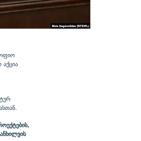
სოფიო
 აქცია
ო
ნტურ
ასთან.
როექტების,
განხილვის