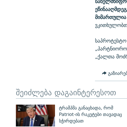
სახელმწიფო
ეწინააღმდეგ
მიმართულია 
ვკითხულობთ 
საპროტესტო 
„პარტნიორობ
„ქალთა მოძ
გაზიარე
შეიძლება დაგაინტერესოთ
ტრამპმა განაცხადა, რომ
Patriot-ის რაკეტები თავადაც
სჭირდებათ