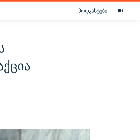
პოდკასტები
ს
აქცია