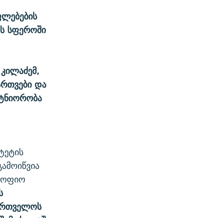
ფლებების
ის სფეროში
 კილაძემ,
ართვები და
რტნიორობა
ტეტის
გამოიწვია
 სოფიო
ს
ქართველოს