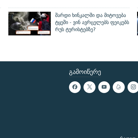
შარდი ხინკალში და მიტოვება
ტყეში - ვინ ავრცელებს ფეიკებს
რუს ტურისტებზე?
ᲒᲐᲛᲝᲘᲬᲔᲠᲔ