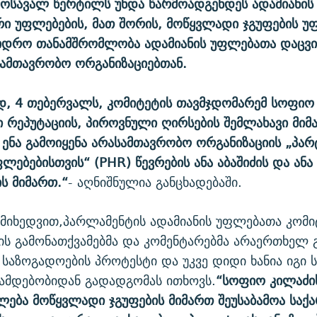
მოსავალ წერტილს უნდა წარმოადგენდეს ადამიანის
ი უფლებების, მათ შორის, მოწყვლადი ჯგუფების უ
ჭიდრო თანამშრომლობა ადამიანის უფლებათა დაცვ
ამთავრობო ორგანიზაციებთან.
დ, 4 თებერვალს, კომიტეტის თავმჯდომარემ სოფიო
ნი რეპუტაციის, პიროვნული ღირსების შემლახავი მიმ
ენა გამოიყენა არასამთავრობო ორგანიზაციის „პა
ლებებისთვის“ (PHR) წევრების ანა აბაშიძის და ანა
ს მიმართ.“
- აღნიშნულია განცხადებაში.
 მიხედვით,პარლამენტის ადამიანის უფლებათა კომი
ს გამონათქვამებმა და კომენტარებმა არაერთხელ 
საზოგადოების პროტესტი და უკვე დიდი ხანია იგი
ამდებობიდან გადადგომას ითხოვს.
“სოფიო კილაძი
ება მოწყვლადი ჯგუფების მიმართ შეუსაბამოა სა