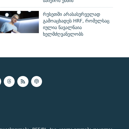
საიქიოს ქმნის
რუსეთში არასასურველად
გამოაცხადეს HRF, რომელსაც
იულია ნავალნაია
ხელმძღვანელობს