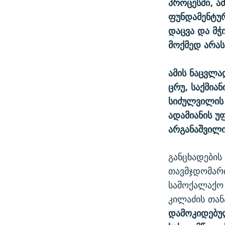
პროცესში, ა
ფუნდამენტურ
დაცვა და მ
მოქმედ არას
ამის ნაცვლა
ცრუ, საქმია
სიძულვილის 
ადამიანის უფ
არგანაშვილი
განცხადების
თავმჯდომარი
სამოქალაქო 
კილაძის თან
დამოკიდებულ