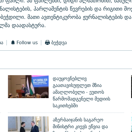
ით ფაილი. ამ ფაილებში, დიდი ალბათობით, სასულ
რნალისტების, პარლამენტის წევრების და რიგითი მო
ღბეჭდილი. მათი ავთენტიკურობა ჟურნალისტების და
ილმა დაადასტურა.
ბა
Follow us
ბეჭდვა
დაუყოვნებლივ
გაათავისუფლეთ მზია
ამაღლობელი - ეუთოს
წარმომადგენელი მედიის
საკითხებში
აზერბაიჯანის საგარეო
მინისტრი კიევს ეწვია და