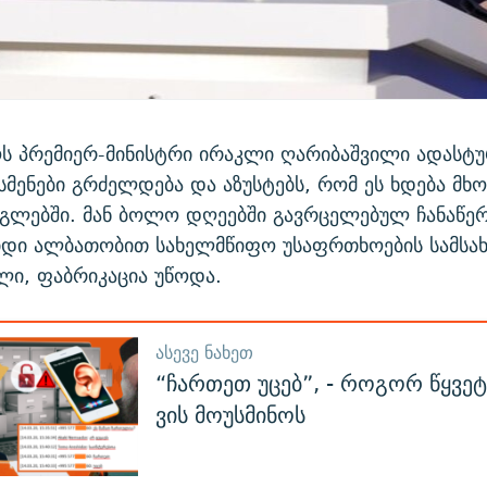
ს პრემიერ-მინისტრი ირაკლი ღარიბაშვილი ადასტუ
ოსმენები გრძელდება და აზუსტებს, რომ ეს ხდება მ
გლებში. მან ბოლო დღეებში გავრცელებულ ჩანაწერ
დი ალბათობით სახელმწიფო უსაფრთხოების სამსა
ლი, ფაბრიკაცია უწოდა.
ᲐᲡᲔᲕᲔ ᲜᲐᲮᲔᲗ
“ჩართეთ უცებ”, - როგორ წყვეტს
ვის მოუსმინოს