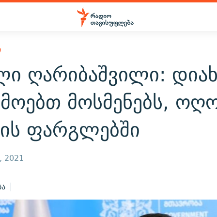
Ი
ლი ღარიბაშვილი: დიახ
რმოებთ მოსმენებს, ოღ
ნის ფარგლებში
, 2021
ბა