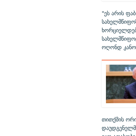
"ეს არის ფა
სახელმწიფოზე
ხორციელდება
სახელმწიფოც
ოღონდ კანონ
თითქმის ორი
დაუდგენელმა