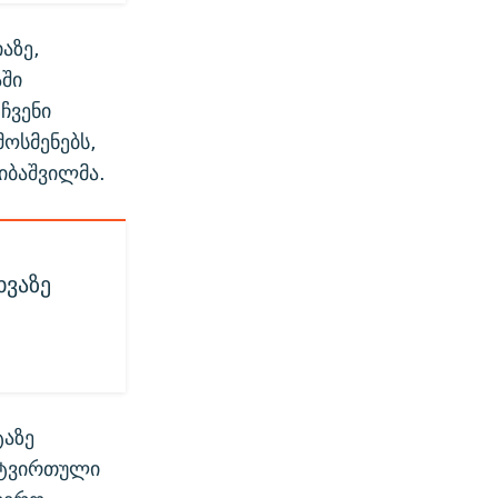
აზე,
აში
ჩვენი
მოსმენებს,
იბაშვილმა.
ხვაზე
.
ტაზე
ატვირთული