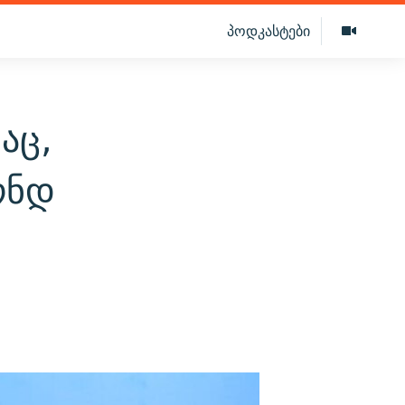
პოდკასტები
აც,
ონდ