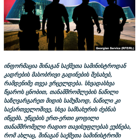
ᲒᲐᲛᲝᲘᲬᲔᲠᲔ
ᲛᲝᲚᲐᲞᲐᲠᲐᲙᲔ ᲢᲔᲥᲡᲢᲔᲑᲘ
ᲩᲔᲛᲘ ᲡᲘᲙᲕᲓᲘᲚᲘᲡ ᲛᲘᲖᲔᲖᲘᲐ COVID-19
ᲨᲘᲜ - ᲣᲪᲮᲝᲔᲗᲨᲘ
11 ᲬᲔᲚᲘ - 11 ᲐᲛᲑᲐᲕᲘ
ᲚᲘᲢᲔᲠᲐᲢᲣᲠᲣᲚᲘ ᲬᲐᲮᲜᲐᲒᲔᲑᲘ
ᲡᲐᲞᲐᲠᲚᲐᲛᲔᲜᲢᲝ ᲐᲠᲩᲔᲕᲜᲔᲑᲘᲡ ᲘᲡᲢᲝᲠᲘᲐ
ᲐᲛᲔᲠᲘᲙᲣᲚᲘ ᲛᲝᲗᲮᲠᲝᲑᲐ
ᲑᲐᲕᲨᲕᲔᲑᲘ ᲞᲠᲝᲡᲢᲘᲢᲣᲪᲘᲐᲨᲘ - ᲐᲛᲝᲣᲗᲥᲛᲔᲚᲘ ᲐᲛᲑᲐᲕᲘ
რთე/რთ-ის ყველა საიტი
ᲘᲛᲞᲔᲠᲘᲐ ᲓᲐ ᲠᲐᲓᲘᲝ
5 ᲐᲛᲑᲐᲕᲘ - 20 ᲘᲕᲜᲘᲡᲡ ᲓᲐᲨᲐᲕᲔᲑᲣᲚᲔᲑᲘ
ᲐᲒᲕᲘᲡᲢᲝᲡ ᲝᲛᲘ
ინფორმაცია შინაგან საქმეთა სამინისტროდან
ПРИВЕТ ᲙᲣᲚᲢᲣᲠᲐ
კადრების მასობრივი გადინების შესახებ,
რამდენიმე თვეა ვრცელდება. სხვადასხვა
წყაროს ცნობით, თანამშრომლების ნაწილი
საზღვარგარეთ მიდის სამუშაოდ, ნაწილი კი
საქართველოშივე, სხვა სამსახურის ძებნას
იწყებს. უწყების ერთ-ერთი ყოფილი
თანამშრომელი რადიო თავისუფლებას ეუბნება,
რომ ახლაც, შინაგან საქმეთა სამინისტროში