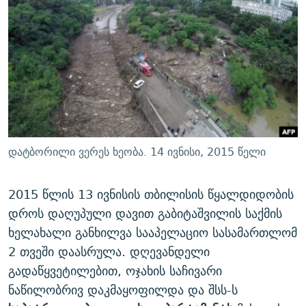
ᲒᲐᲛᲝᲘᲬᲔᲠᲔ
ᲛᲝᲚᲐᲞᲐᲠᲐᲙᲔ ᲢᲔᲥᲡᲢᲔᲑᲘ
ᲩᲔᲛᲘ ᲡᲘᲙᲕᲓᲘᲚᲘᲡ ᲛᲘᲖᲔᲖᲘᲐ COVID-19
ᲨᲘᲜ - ᲣᲪᲮᲝᲔᲗᲨᲘ
11 ᲬᲔᲚᲘ - 11 ᲐᲛᲑᲐᲕᲘ
ᲚᲘᲢᲔᲠᲐᲢᲣᲠᲣᲚᲘ ᲬᲐᲮᲜᲐᲒᲔᲑᲘ
ᲡᲐᲞᲐᲠᲚᲐᲛᲔᲜᲢᲝ ᲐᲠᲩᲔᲕᲜᲔᲑᲘᲡ ᲘᲡᲢᲝᲠᲘᲐ
ᲐᲛᲔᲠᲘᲙᲣᲚᲘ ᲛᲝᲗᲮᲠᲝᲑᲐ
ᲑᲐᲕᲨᲕᲔᲑᲘ ᲞᲠᲝᲡᲢᲘᲢᲣᲪᲘᲐᲨᲘ - ᲐᲛᲝᲣᲗᲥᲛᲔᲚᲘ ᲐᲛᲑᲐᲕᲘ
რთე/რთ-ის ყველა საიტი
ᲘᲛᲞᲔᲠᲘᲐ ᲓᲐ ᲠᲐᲓᲘᲝ
5 ᲐᲛᲑᲐᲕᲘ - 20 ᲘᲕᲜᲘᲡᲡ ᲓᲐᲨᲐᲕᲔᲑᲣᲚᲔᲑᲘ
ᲐᲒᲕᲘᲡᲢᲝᲡ ᲝᲛᲘ
დატბორილი ვერეს ხეობა. 14 ივნისი, 2015 წელი
ПРИВЕТ ᲙᲣᲚᲢᲣᲠᲐ
2015 წლის 13 ივნისის თბილისის წყალდიდობის
დროს დაღუპული დავით გაბიტაშვილის საქმის
ხელახალი განხილვა სააპელაციო სასამართლომ
2 თვეში დაასრულა. დღევანდელი
გადაწყვეტილებით, ოჯახის საჩივარი
ნაწილობრივ დაკმაყოფილდა და შსს-ს