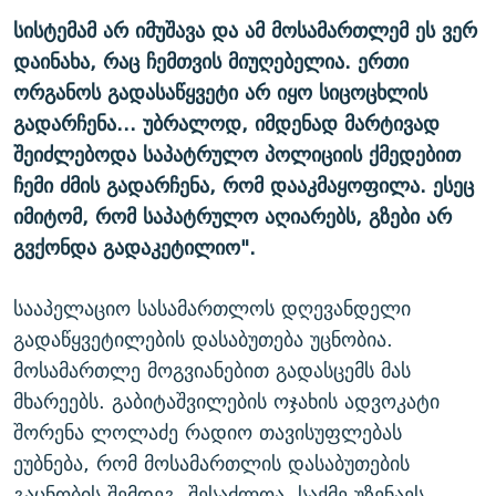
სისტემამ არ იმუშავა და ამ მოსამართლემ ეს ვერ
დაინახა, რაც ჩემთვის მიუღებელია. ერთი
ორგანოს გადასაწყვეტი არ იყო სიცოცხლის
გადარჩენა... უბრალოდ, იმდენად მარტივად
შეიძლებოდა საპატრულო პოლიციის ქმედებით
ჩემი ძმის გადარჩენა, რომ დააკმაყოფილა. ესეც
იმიტომ, რომ საპატრულო აღიარებს, გზები არ
გვქონდა გადაკეტილიო".
სააპელაციო სასამართლოს დღევანდელი
გადაწყვეტილების დასაბუთება უცნობია.
მოსამართლე მოგვიანებით გადასცემს მას
მხარეებს. გაბიტაშვილების ოჯახის ადვოკატი
შორენა ლოლაძე რადიო თავისუფლებას
ეუბნება, რომ მოსამართლის დასაბუთების
გაცნობის შემდეგ, შესაძლოა, საქმე უზენაეს