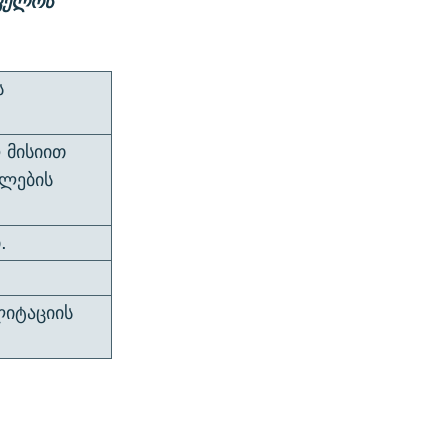
თველოს
ს
 მისიით
ალების
.
ლიტაციის