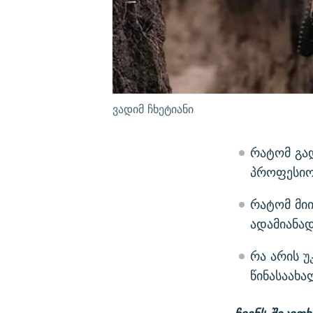
ვადიმ ჩხეტიანი
რატომ გად
პროფესიო
რატომ მი
ადამიანა
რა არის უ
წინასაახ