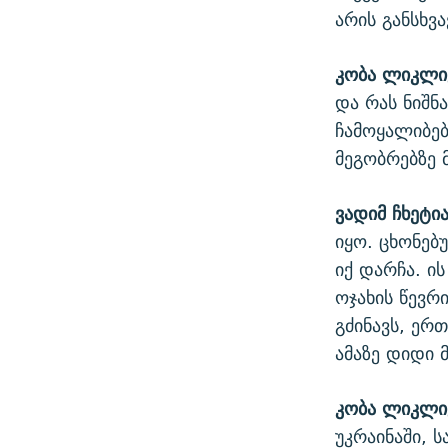
არის განსხვ
კობა ლიკლი
და რას ნიშ
ჩამოყალიბებ
მეგობრებზე 
ვადიმ ჩხეტია
იყო. ცხონებ
იქ დარჩა. ი
ოჯახის წევრ
გძინავს, ერთ
ამაზე დიდი 
კობა ლიკლი
უკრაინაში, ს