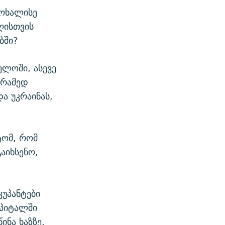
მოხალისე
ღისთვის
ბში?
ელოში, ასევე
არამედ
და უკრაინას,
ტომ, რომ
აიხსენო,
კუპანტები
სპიტალში
ინა ხაზზე.