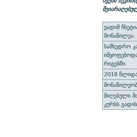
ჩვენს შეკით
შეიარაღებულ
ვადიმ ჩხეტ
მონაწილეა.
სამხედრო კ
იმყოფებოდა
რიგებში.
2018 წლიდა
მონაწილეობ
მიღებული მ
კურსს გადის