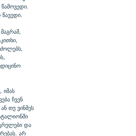
 წამოვედი.
 წავედი.
 მაგრამ,
კითხი,
რძოლებს,
ს,
ედიცინო
 იმას
ება ჩვენ
ან თუ ვინმეს
ბატალიონში
გრელები და
რებას. არ