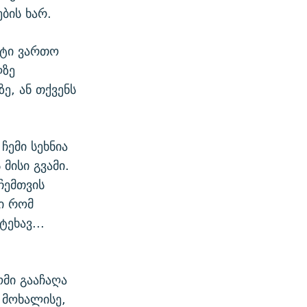
ბის ხარ.
ნტი ვართო
ლზე
ე, ან თქვენს
ჩემი სეხნია
მისი გვამი.
ჩემთვის
ი რომ
ეხავ...
ომი გააჩაღა
ი მოხალისე,