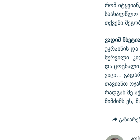
რომ იტყვიან
საახალწლო ს
თქვენი მეგო
ვადიმ ჩხეტია
უკრაინის და
სურვილი. კი
და ცოცხალი.
ვიცი... გად
თავიანთ ოჯა
რადგან მე აქ
მიმძიმს ეს,
გაზიარე
კო