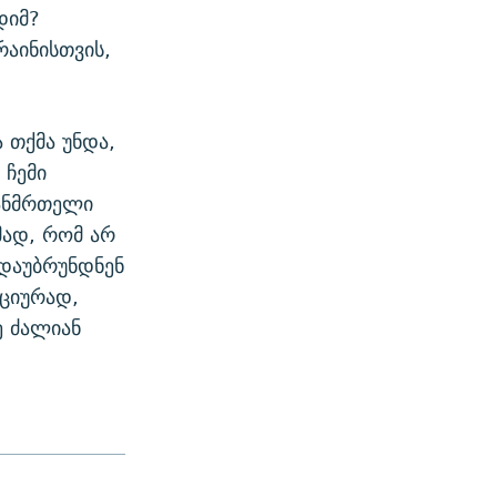
დიმ?
აინისთვის,
 თქმა უნდა,
 ჩემი
ჯანმრთელი
მად, რომ არ
 დაუბრუნდნენ
ოციურად,
ე ძალიან