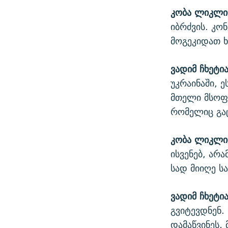
კობა ლიკლი
იბრძვის. კო
მოგეკიდათ ხ
ვადიმ ჩხეტია
უკრაინაში, 
მთელი მსოფლ
რომელიც გაც
კობა ლიკლი
ისვენებ, არ
სად მიიღე 
ვადიმ ჩხეტია
გვიტევდნენ.
დამაწვინეს,