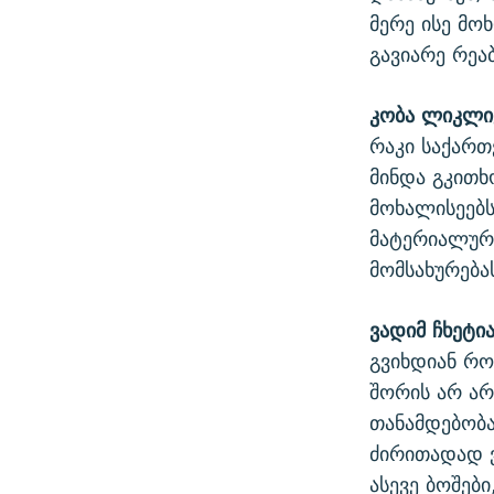
მერე ისე მო
გავიარე რეა
კობა ლიკლი
რაკი საქართ
მინდა გკითხ
მოხალისეებს
მატერიალურ
მომსახურებ
ვადიმ ჩხეტია
გვიხდიან რო
შორის არ არ
თანამდებობა
ძირითადად 
ასევე ბოშებ