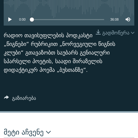
No media source currently
ᲒᲐᲛᲝᲘᲬᲔᲠᲔ
ᲛᲝᲚᲐᲞᲐᲠᲐᲙᲔ ᲢᲔᲥᲡᲢᲔᲑᲘ
ᲩᲔᲛᲘ ᲡᲘᲙᲕᲓᲘᲚᲘᲡ ᲛᲘᲖᲔᲖᲘᲐ COVID-19
available
ᲨᲘᲜ - ᲣᲪᲮᲝᲔᲗᲨᲘ
11 ᲬᲔᲚᲘ - 11 ᲐᲛᲑᲐᲕᲘ
0:00
36:08
ᲚᲘᲢᲔᲠᲐᲢᲣᲠᲣᲚᲘ ᲬᲐᲮᲜᲐᲒᲔᲑᲘ
ᲡᲐᲞᲐᲠᲚᲐᲛᲔᲜᲢᲝ ᲐᲠᲩᲔᲕᲜᲔᲑᲘᲡ ᲘᲡᲢᲝᲠᲘᲐ
გადმოწერა
რადიო თავისუფლების პოდკასტი
ᲐᲛᲔᲠᲘᲙᲣᲚᲘ ᲛᲝᲗᲮᲠᲝᲑᲐ
ᲑᲐᲕᲨᲕᲔᲑᲘ ᲞᲠᲝᲡᲢᲘᲢᲣᲪᲘᲐᲨᲘ - ᲐᲛᲝᲣᲗᲥᲛᲔᲚᲘ ᲐᲛᲑᲐᲕᲘ
„წიგნები“ რუბრიკით „ნორვეგიული წიგნის
რთე/რთ-ის ყველა საიტი
ᲘᲛᲞᲔᲠᲘᲐ ᲓᲐ ᲠᲐᲓᲘᲝ
5 ᲐᲛᲑᲐᲕᲘ - 20 ᲘᲕᲜᲘᲡᲡ ᲓᲐᲨᲐᲕᲔᲑᲣᲚᲔᲑᲘ
კლუბი“ გთავაზობთ საუბარს გენიალური
სპარსელი პოეტის, საადი შირაზელის
ᲐᲒᲕᲘᲡᲢᲝᲡ ᲝᲛᲘ
დიდაქტიკურ პოემა „ბუსთანზე“.
ПРИВЕТ ᲙᲣᲚᲢᲣᲠᲐ
გაზიარება
მეტი აჩვენე