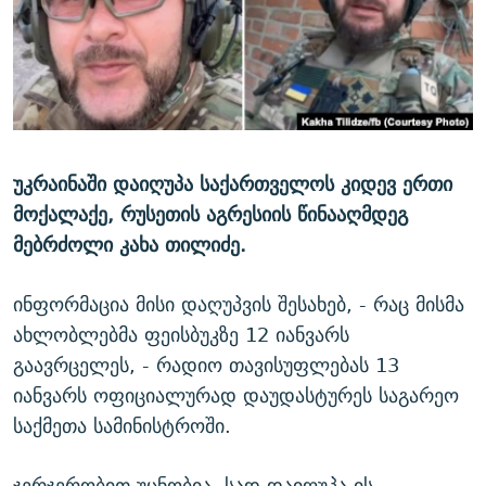
ᲚᲘᲢᲔᲠᲐᲢᲣᲠᲣᲚᲘ ᲬᲐᲮᲜᲐᲒᲔᲑᲘ
ᲡᲐᲞᲐᲠᲚᲐᲛᲔᲜᲢᲝ ᲐᲠᲩᲔᲕᲜᲔᲑᲘᲡ ᲘᲡᲢᲝᲠᲘᲐ
ᲐᲛᲔᲠᲘᲙᲣᲚᲘ ᲛᲝᲗᲮᲠᲝᲑᲐ
ᲑᲐᲕᲨᲕᲔᲑᲘ ᲞᲠᲝᲡᲢᲘᲢᲣᲪᲘᲐᲨᲘ - ᲐᲛᲝᲣᲗᲥᲛᲔᲚᲘ ᲐᲛᲑᲐᲕᲘ
რთე/რთ-ის ყველა საიტი
ᲘᲛᲞᲔᲠᲘᲐ ᲓᲐ ᲠᲐᲓᲘᲝ
5 ᲐᲛᲑᲐᲕᲘ - 20 ᲘᲕᲜᲘᲡᲡ ᲓᲐᲨᲐᲕᲔᲑᲣᲚᲔᲑᲘ
ᲐᲒᲕᲘᲡᲢᲝᲡ ᲝᲛᲘ
უკრაინაში დაიღუპა საქართველოს კიდევ ერთი
ПРИВЕТ ᲙᲣᲚᲢᲣᲠᲐ
მოქალაქე, რუსეთის აგრესიის წინააღმდეგ
მებრძოლი კახა თილიძე.
ინფორმაცია მისი დაღუპვის შესახებ, - რაც მისმა
ახლობლებმა ფეისბუკზე 12 იანვარს
გაავრცელეს, - რადიო თავისუფლებას 13
იანვარს ოფიციალურად დაუდასტურეს საგარეო
საქმეთა სამინისტროში.
ჯერჯერობით უცნობია, სად დაიღუპა ის.