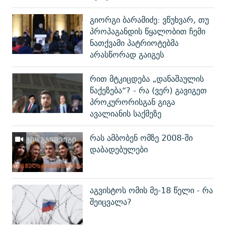
გიორგი ბარამიძე: ვწუხვარ, თუ
პროპაგანდის წყალობით ჩემი
ნათქვამი პატრიოტებმა
არასწორად გაიგეს
რით მტკიცდება „დანაშაულის
წაქეზება“? - რა (ვერ) გავიგეთ
პროკურორისგან გიგა
ავალიანის საქმეზე
რას ამბობენ ომზე 2008-ში
დაბადებულები
აგვისტოს ომის მე-18 წელი - რა
შეიცვალა?