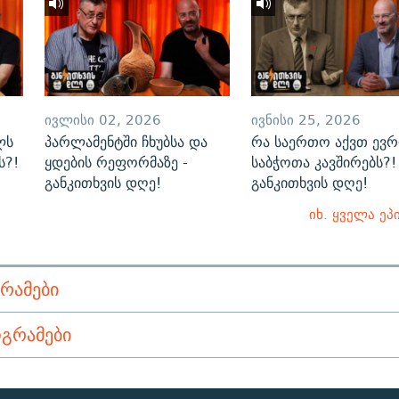
ᲘᲕᲚᲘᲡᲘ 02, 2026
ᲘᲕᲜᲘᲡᲘ 25, 2026
ლს
პარლამენტში ჩხუბსა და
რა საერთო აქვთ ევ
ს?!
ყდების რეფორმაზე -
საბჭოთა კავშირებს?! 
განკითხვის დღე!
განკითხვის დღე!
იხ. ყველა ეპ
ᲠᲐᲛᲔᲑᲘ
ᲒᲠᲐᲛᲔᲑᲘ