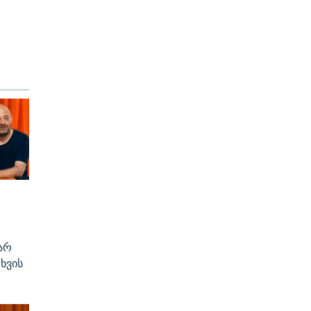
არ
ხვის