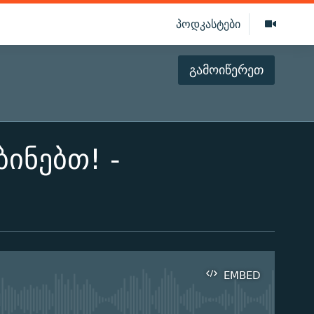
პოდკასტები
გამოიწერეთ
ინებთ! -
EMBED
ilable