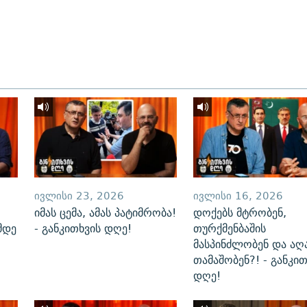
ᲘᲕᲚᲘᲡᲘ 23, 2026
ᲘᲕᲚᲘᲡᲘ 16, 2026
იმას ცემა, ამას პატიმრობა!
დოქებს მტრობენ,
მდე
- განკითხვის დღე!
თურქმენბაშის
მასპინძლობენ და აღ
თამაშობენ?! - განკით
დღე!