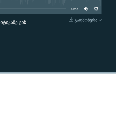
54:42
გადმოწერა
იტიკაზე ვინ
EMBED