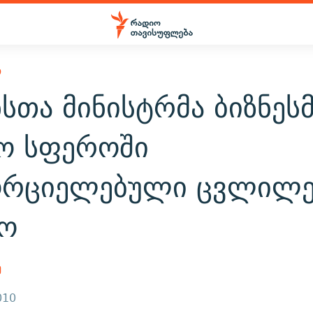
Ო
სთა მინისტრმა ბიზნესმ
ჟო სფეროში
ორციელებული ცვლილე
ნო
ე
010