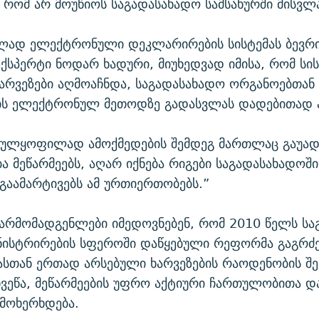
 რომ არ მოუწიოს საგადასახადო სამსახურში მისვლ
ლად ელექტრონული დეკლარირების სისტემას ბევრი
ექსპერტი ნოდარ ხადური, მიუხედვად იმისა, რომ სის
ხარვეზები აღმოაჩნდა, საგადასახადო ორგანოებთან
ს ელექტრონულ მეთოდზე გადასვლას დადებითად ა
სრულყოფილად ამოქმედების შემდეგ მართლაც გაუა
 მეწარმეებს, აღარ იქნება რიგები საგადასახადოში
 გაამარტივებს ამ ურთიერთობებს.”
არმომადგენლები იმედოვნებენ, რომ 2010 წელს სა
ინისტრირების სფეროში დაწყებული რეფორმა გაგრ
სთან ერთად არსებული ხარვეზების რაოდენობის შემ
ხვეწა, მეწარმეების უფრო აქტიური ჩართულობითა დ
მოხერხდება.