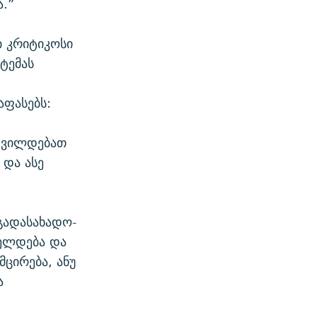
ა.”
 კრიტიკოსი
ტემას
ფასებს:
დვილდებათ
 და ასე
გადასახადო-
ძელდება და
ცირება, ანუ
ა