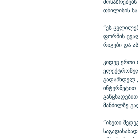
მოსაზრებებს
თბილისის ს
”ეს ცვლილებ
ფორმის ცვალ
რიგები და ას
კიდევ ერთი
ელექტრონულ
გადამხდელ კ
ინტერნეტით 
განცხადებით
მანძილზე გა
”ისეთი შედე
საგადასახად