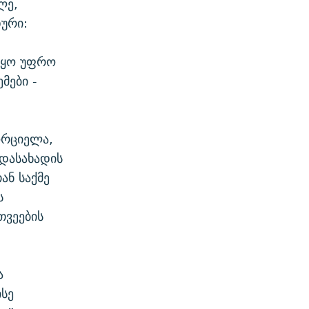
ლე,
ური:
 იყო უფრო
მები -
ორციელა,
დასახადის
ან საქმე
ს
თვეების
ა
ისე