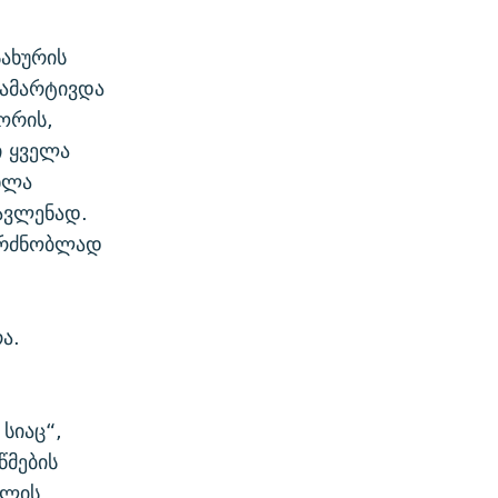
ახურის
გამარტივდა
ორის,
ი ყველა
ხლა
ავლენად.
აგრძნობლად
ა.
სიაც“,
წმების
წლის