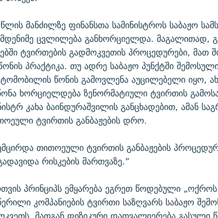
ლის მანძილზე ფინანსთა სამინისტროს საბაჟო სამს
ამდენიმე ცვლილება განხორციელდა. მაგალითად, 
ტებში ტვირთების გადმოკვეთის პროცედურები, მათ შ
წონის პრაქტიკა. თუ ადრე საბაჟო პუნქტში შემოსულ
ვტომობილის წონის გამოვლენა აუცილებელი იყო, ა
აწონა ხორციელდება ზენორმატიული ტვირთის გამოს
ნისტრ კახა ბაინდურაშვილის განცხადებით, ამან ს
თოეული ტვირთის განბაჟების დრო.
ემცირდა თითოეული ტვირთის განბაჟების პროცედურ
ადავიდა რისკების მართვაზე.”
რთვის პრინციპს ემყარება ეგრეთ წოდებული „ოქროს 
ერილი კომპანიების ტვირთი საზღვარს საბაჟო შემო
ოკვეთს. მათგან ფიზიკური დათვალიერება გასული 