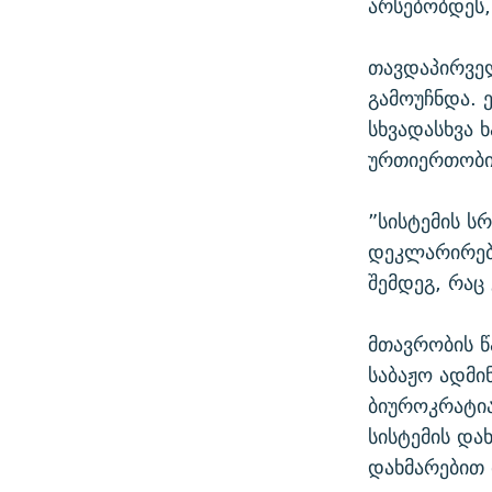
არსებობდეს,
თავდაპირვე
გამოუჩნდა. 
სხვადასხვა 
ურთიერთობი
”სისტემის 
დეკლარირება
შემდეგ, რაც
მთავრობის წ
საბაჟო ადმ
ბიუროკრატია
სისტემის და
დახმარებით 