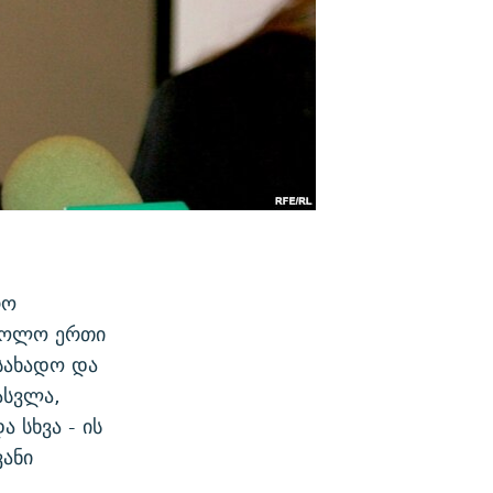
რო
 ბოლო ერთი
სახადო და
ასვლა,
 სხვა - ის
ანი