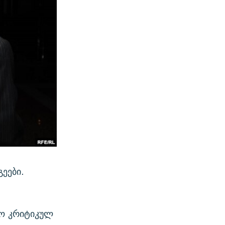
გეები.
რო კრიტიკულ