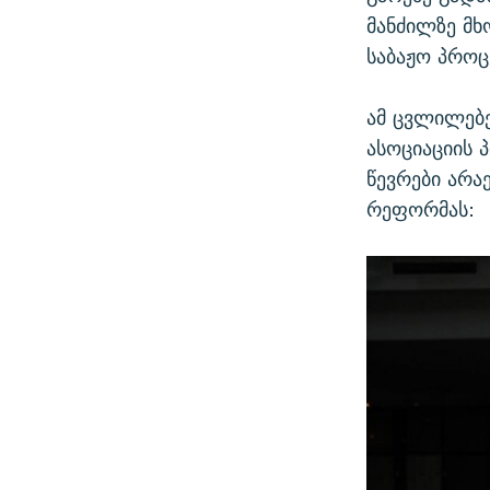
მანძილზე მ
საბაჟო პრო
ამ ცვლილებე
ასოციაციის 
წევრები არა
რეფორმას: