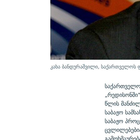
კახა ბანდურაშვილი, საქართველოს ფ
საქართველოს
„რედისონში“
წლის მანძი
საბაჟო სამს
საბაჟო პროც
ცვლილებებია
გამოხმაურებ