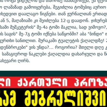
ას როცა ყიდულობ და თაროზე ჩაამწკრივებ, ეს ფე
ო ლამაზად გამოიყურება, შეგიძლია ტომებიც აური
იხედვით დაალაგო წიგნები. თან ჟურნალთან ერთად 
ან 5, მაღაზიაში კი შეიძლება 12-ც დაადონ. ჯიხურე
სამი მუშკეტერის" მე-4ა ტომი მაკლია, სად ვიშოვო?
 საგის" მე-7გ ტომი იქნება საწყობში? აბა "ბინდი" 
აკურთხი სანთლით. მურაკამი ტუალეტის ქაღალდზე! 
დენბროკები" ვის უნდა?... როგორია? მთელი დღე
, სამაგიეროდ ნაკლები ქაღალდია დახარჯული და წ
ახევარი ღირს.