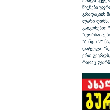
არადა ყველ
წიგნები უფრ
გრადაციის მ
ლარი ღირს, 
გაიგონებთ: "
"ფორსაიტების
"ბინდი 2" ნ
დატეული "ბუ
ერთ გვერდს
რაღაც ლარნ