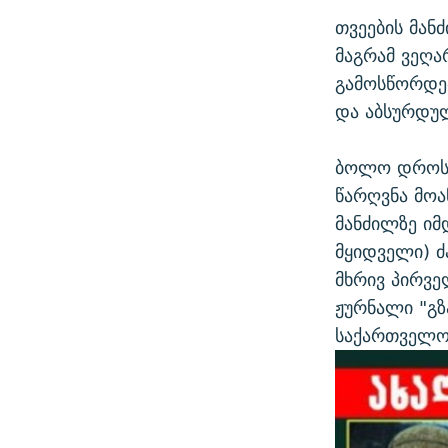
თვეების მან
მაგრამ ვეღა
გამოსწორდე
და აბსურდულ
ბოლო დროს 
წარღვნა მოა
მანძილზე იმ
მყიდველი) ძ
მხრივ პირვე
ჟურნალი "გზ
საქართველოს