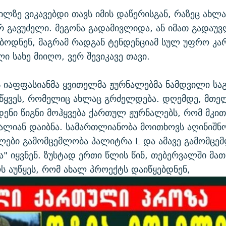
ძილზე ვიკავებდი თავს იმის დაწერისგან, რაზეც ახლა
რ გავუძელი. მეგონა გადამივლიდა, ან იმათ გადაუ
ბოდნენ, მაგრამ რადგან ტენდენციამ სულ უფრო კ
ი სახე მიიღო, ვერ შევიკავე თავი.
იაფფასიანმა ყვითელმა ჟურნალებმა ნამდვილი სა
წყვეს, რომელიც ახლაც გრძელდება. დღემდე, მთე
დენი წიგნი მოჰყვება ქართულ ჟურნალებს, რომ მკი
ალიან დაიბნა. სამართლიანობა მოითხოვს აღინიშნო
ლები გამომცემლობა პალიტრა L და ამავე გამომცე
ა" იყვნენ. ზუსტად ერთი წლის წინ, თებერვალში მა
 აუწყეს, რომ ახალ პროექტს დაიწყებდნენ,