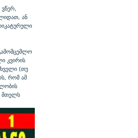
 ვწერ,
ვლიდათ, ან
არიკატურული
გამომცემლო
ლი კვირის
თხველი (თუ
ს, რომ ამ
მლობის
თ მთელს