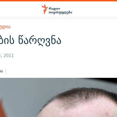
ᲔᲓᲘᲐ
ბის წარღვნა
, 2011
ბა