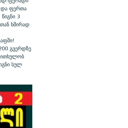
რად-ფერადი
ო და ფერთა
წიგნი 3
ბთან ხშირად
,
იაფში!
200 გვერდზე
 კითხულობ
იგნი სულ