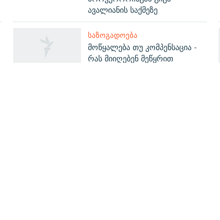
ავალიანის საქმეზე
ᲡᲐᲖᲝᲒᲐᲓᲝᲔᲑᲐ
მოწყალება თუ კომპენსაცია -
?
რას მიიღებენ მეწყრით
დაზარალებულები სოფელ
კურსებიდან?
ᲒᲐᲛᲝᲘᲬᲔᲠᲔ