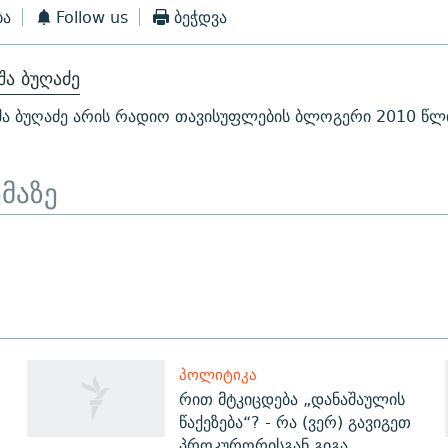
ბა
Follow us
ბეჭდვა
ა ბუღაძე
ა ბუღაძე არის რადიო თავისუფლების ბლოგერი 2010 წლ
ემაზე
ᲞᲝᲚᲘᲢᲘᲙᲐ
რით მტკიცდება „დანაშაულის
წაქეზება“? - რა (ვერ) გავიგეთ
პროკურორისგან გიგა