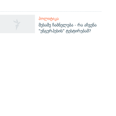
ᲞᲝᲚᲘᲢᲘᲙᲐ
მესამე ჩაბნელება - რა აჩვენა
"ენგურჰესის" ტესტირებამ?