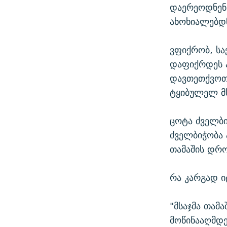
დაერეოდნენ 
ახოხიალებდნ
ვფიქრობ, ს
დაფიქრდეს ა
დავთეთქვოთ.
ტყიბულელ მს
ცოტა ძველბი
ძველბიჭობა 
თამაშის დროს
რა კარგად 
"მსაჯმა თამა
მოწინააღმდე