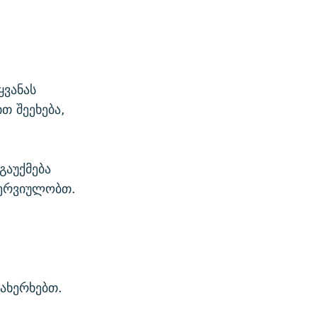
ყვანას
თ შეეხება,
გაუქმება
ვნერვიულობთ.
ვახერხებთ.