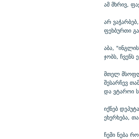
ამ მხრივ, ფა
არ ვაჭარბებ
ფეხბურთი გა
აბა, "ინგლი
ჯობს, ჩვენს
მთელ მსოფლ
შესარჩევ თა
და ვტაროი ს
იქნებ დეპუტა
ეხერხება, თა
ჩემი ნება რ