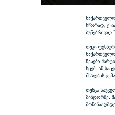
საქართველოშ
სწორად, ესა
ბუნებრივად 
თუკი ფეხბუ
საქართველოს
წესები მარტ
სცემ. ან სა
მსაჯების ცემა
თუმცა საუკე
მინდორზე, მ
მოწინააღმდე