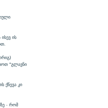
რთული
 ისევ ის
ოთ.
ორიგ)
ცხოთ "გლავნი
ს ქნევა კი
ზე - რომ