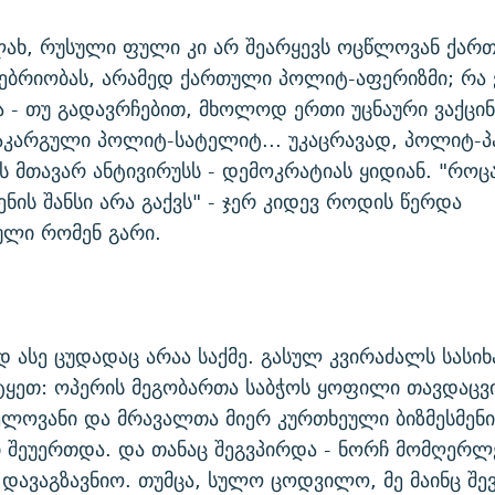
ლახ, რუსული ფული კი არ შეარყევს ოცწლოვან ქარ
ბრიობას, არამედ ქართული პოლიტ-აფერიზმი; რა ვ
ა - თუ გადავრჩებით, მხოლოდ ერთი უცნაური ვაქცინი
კარგული პოლიტ-სატელიტ... უკაცრავად, პოლიტ-პ
ს მთავარ ანტივირუსს - დემოკრატიას ყიდიან. "როც
ენის შანსი არა გაქვს" - ჯერ კიდევ როდის წერდა
ული რომენ გარი.
 ასე ცუდადაც არაა საქმე. გასულ კვირაძალს სას
იტყეთ: ოპერის მეგობართა საბჭოს ყოფილი თავდაცვ
ხელოვანი და მრავალთა მიერ კურთხეული ბიზმესმენი
 შეუერთდა. და თანაც შეგვპირდა - ნორჩ მომღერლ
 დავაგზავნიო. თუმცა, სულო ცოდვილო, მე მაინც შ