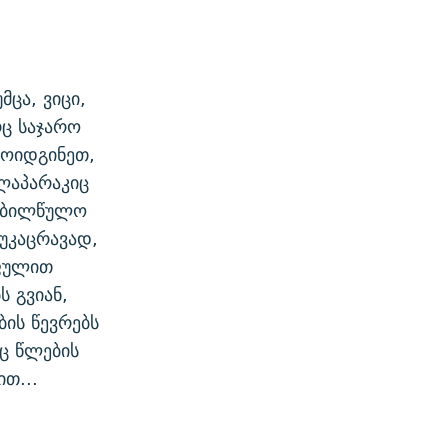
მცა, ვიცი,
ც საჯარო
მოიდგინეთ,
ლაპარაკიც
შებილწულო
უკაცრავად,
 ფულით
ს გვიან,
ბის წევრებს
იც წლების
თ...