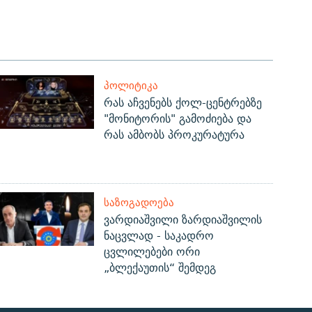
ᲞᲝᲚᲘᲢᲘᲙᲐ
რას აჩვენებს ქოლ-ცენტრებზე
"მონიტორის" გამოძიება და
რას ამბობს პროკურატურა
ᲡᲐᲖᲝᲒᲐᲓᲝᲔᲑᲐ
ვარდიაშვილი ზარდიაშვილის
ნაცვლად - საკადრო
ცვლილებები ორი
„ბლექაუთის“ შემდეგ