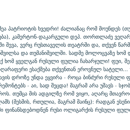
იმეა პატრიოტის ხვედრი! ძალიანაც რომ მოუნდეს (თუ
ება), კამერტონ-დაკარგული დეპ. თორთლაძე ვეღარ
ი შევა, ვერც რუსთაველის თეატრში და, თქვენ წარ
იშვილსა და თუმანიშვილში. სადმე მოლოცვაზე ხომ 
 აქ ხომ ყველგან რუსული ფულია ჩახარჯული! ფუი, 
ღარაფერი ესაქმება თქვენთან ეროვნულ სატელი... 
ავის დროზე უნდა ეყვირა - როცა ბინძური რუსული
ემონტებს - აი, სად შეცდა! მაგრამ არა უშავს - სჯობ
როს. თუმცა მის ადგილზე რომ ვიყო, აღარც მთავრო
ამს (მესმის, რთულია, მაგრამ მაინც): რადგან ესენ
ში ფინანსდებოდნენ რუსი ოლიგარქის რუსული ფული