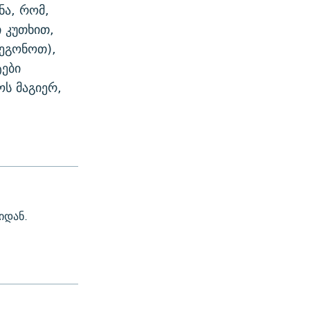
ნა, რომ,
 კუთხით,
გეგონოთ),
ტები
ოს მაგიერ,
იდან.