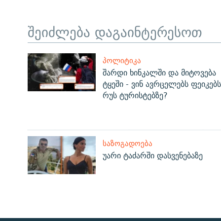
შეიძლება დაგაინტერესოთ
ᲞᲝᲚᲘᲢᲘᲙᲐ
შარდი ხინკალში და მიტოვება
ტყეში - ვინ ავრცელებს ფეიკებს
რუს ტურისტებზე?
ᲡᲐᲖᲝᲒᲐᲓᲝᲔᲑᲐ
უარი ტაძარში დასვენებაზე