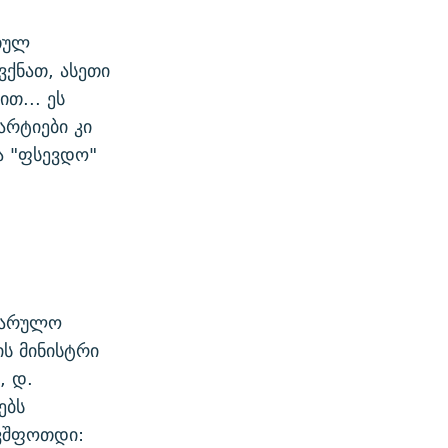
თულ
ქნათ, ასეთი
თ... ეს
არტიები კი
ა "ფსევდო"
იხარულო
ის მინისტრი
, დ.
ებს
ევშფოთდი: