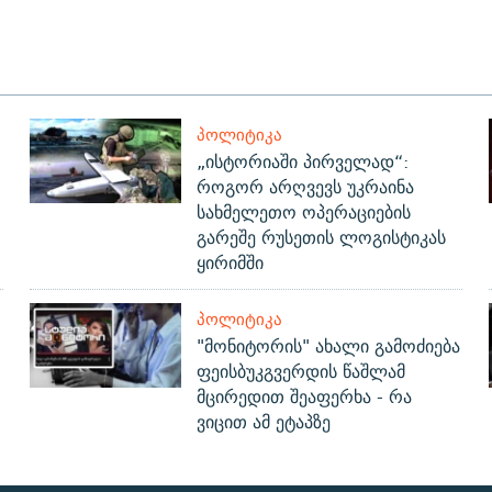
ᲞᲝᲚᲘᲢᲘᲙᲐ
„ისტორიაში პირველად“:
როგორ არღვევს უკრაინა
სახმელეთო ოპერაციების
გარეშე რუსეთის ლოგისტიკას
ყირიმში
ᲞᲝᲚᲘᲢᲘᲙᲐ
"მონიტორის" ახალი გამოძიება
ფეისბუკგვერდის წაშლამ
მცირედით შეაფერხა - რა
ვიცით ამ ეტაპზე