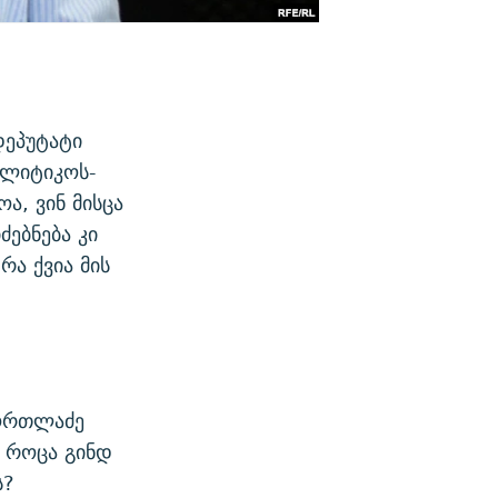
დეპუტატი
ოლიტიკოს-
ა, ვინ მისცა
ძებნება კი
რა ქვია მის
თორთლაძე
 როცა გინდ
ს?