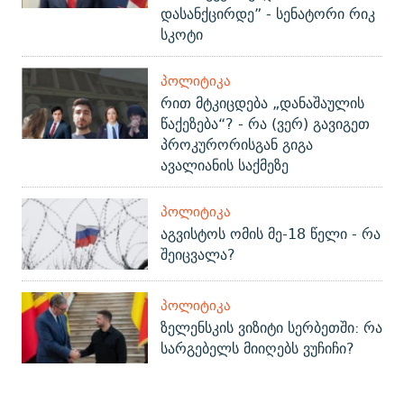
დასანქცირდე” - სენატორი რიკ
სკოტი
ᲞᲝᲚᲘᲢᲘᲙᲐ
რით მტკიცდება „დანაშაულის
წაქეზება“? - რა (ვერ) გავიგეთ
პროკურორისგან გიგა
ავალიანის საქმეზე
ᲞᲝᲚᲘᲢᲘᲙᲐ
აგვისტოს ომის მე-18 წელი - რა
შეიცვალა?
ᲞᲝᲚᲘᲢᲘᲙᲐ
ზელენსკის ვიზიტი სერბეთში: რა
სარგებელს მიიღებს ვუჩიჩი?