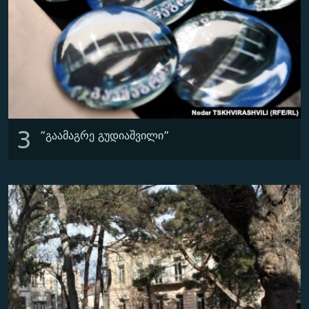
3
”გაამაგრე გუდიაშვილი”