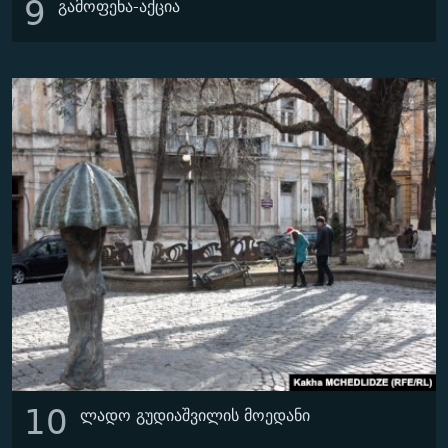
9
გამოფენა-აქცია
10
ლადო გუდიაშვილის მოედანი