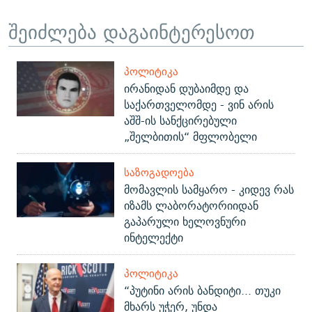
შეიძლება დაგაინტერესოთ
ᲞᲝᲚᲘᲢᲘᲙᲐ
ირანიდან დუბაიმდე და
საქართველომდე - ვინ არის
აშშ-ის სანქცირებული
„შელბითის“ მფლობელი
ᲡᲐᲖᲝᲒᲐᲓᲝᲔᲑᲐ
მომავლის სამყარო - კიდევ რას
იზამს ლაბორატორიიდან
გაპარული ხელოვნური
ინტელექტი
ᲞᲝᲚᲘᲢᲘᲙᲐ
“პუტინი არის ბანდიტი... თუკი
მხარს უჭერ, უნდა