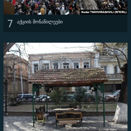
7
აქციის მონაწილეები