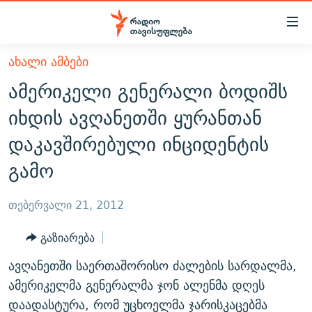
Accessibility
links
მთავარ
ᲐᲮᲐᲚᲘ ᲐᲛᲑᲔᲑᲘ
ᲐᲮᲐᲚᲘ ᲐᲛᲑᲔᲑᲘ
შინაარსზე
ამერიკელი გენერალი ბოდიშს
ᲗᲔᲛᲔᲑᲘ
დაბრუნება
იხდის ავღანეთში ყურანთან
მთავარ
ᲕᲘᲓᲔᲝ
ᲞᲝᲚᲘᲢᲘᲙᲐ
დაკავშირებული ინციდენტის
ნავიგაციაზე
ᲑᲚᲝᲒᲔᲑᲘ
ᲔᲙᲝᲜᲝᲛᲘᲙᲐ
დაბრუნება
გამო
ᲞᲝᲓᲙᲐᲡᲢᲔᲑᲘ
ᲡᲐᲖᲝᲒᲐᲓᲝᲔᲑᲐ
ძიებაზე
დაბრუნება
ᲒᲐᲓᲐᲪᲔᲛᲔᲑᲘ
ᲙᲣᲚᲢᲣᲠᲐ
ᲐᲡᲐᲗᲘᲐᲜᲘᲡ ᲙᲣᲗᲮᲔ
თებერვალი 21, 2012
ᲗᲥᲕᲔᲜᲘ ᲞᲣᲑᲚᲘᲙᲐᲪᲘᲔᲑᲘ
ᲡᲞᲝᲠᲢᲘ
ᲜᲘᲙᲝᲡ ᲞᲝᲓᲙᲐᲡᲢᲘ
ᲗᲐᲕᲘᲡᲣᲤᲚᲔᲑᲘᲡ ᲛᲝᲜᲘᲢᲝᲠᲘ
გაზიარება
ᲞᲠᲝᲔᲥᲢᲔᲑᲘ
60 ᲓᲔᲪᲘᲑᲔᲚᲘ
ᲤᲔᲜᲝᲕᲐᲜᲘ - 2.10
ავღანეთში საერთაშორისო ძალების სარდალმა,
ᲒᲐᲜᲙᲘᲗᲮᲕᲘᲡ ᲓᲦᲔ
ᲣᲙᲠᲐᲘᲜᲐᲨᲘ ᲓᲐᲦᲣᲞᲣᲚᲘ ᲥᲐᲠᲗᲕᲔᲚᲘ ᲛᲔᲑᲠᲫᲝᲚᲔᲑᲘ - 2022
ამერიკელმა გენერალმა ჯონ ალენმა დღეს
ЭХО КАВКАЗА
ᲓᲘᲚᲘᲡ ᲡᲐᲣᲑᲠᲔᲑᲘ
ᲓᲐᲛᲝᲣᲙᲘᲓᲔᲑᲚᲝᲑᲘᲡ 100 ᲬᲔᲚᲘ
დაადასტურა, რომ უცხოელმა ჯარისკაცებმა