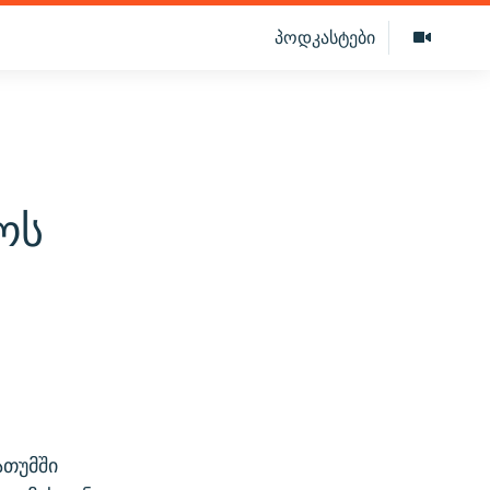
პოდკასტები
ოს
ათუმში