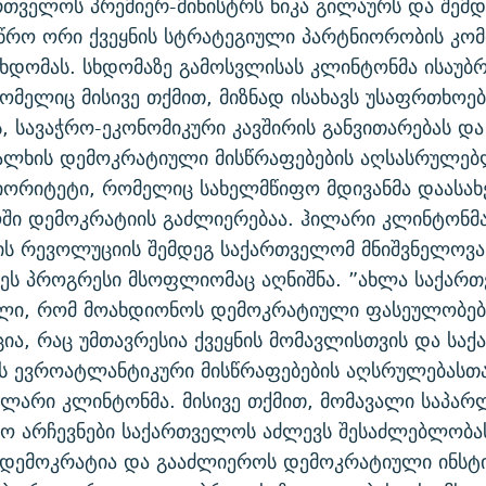
რთველოს პრემიერ-მინისტრს ნიკა გილაურს და შემდ
რო ორი ქვეყნის სტრატეგიული პარტნიორობის კომ
დომას. სხდომაზე გამოსვლისას კლინტონმა ისაუბრ
რომელიც მისივე თქმით, მიზნად ისახავს უსაფრთხოებ
, სავაჭრო-ეკონომიკური კავშირის განვითარებას და
ალხის დემოკრატიული მისწრაფებების აღსასრულე
იორიტეტი, რომელიც სახელმწიფო მდივანმა დაასახ
ი დემოკრატიის გაძლიერებაა. ჰილარი კლინტონმა
ს რევოლუციის შემდეგ საქართველომ მნიშვნელოვან
 ეს პროგრესი მსოფლიომაც აღნიშნა. ”ახლა საქარ
ლი, რომ მოახდიონოს დემოკრატიული ფასეულობებ
ა, რაც უმთავრესია ქვეყნის მომავლისთვის და სა
ს ევროატლანტიკური მისწრაფებების აღსრულებასთა
ილარი კლინტონმა. მისივე თქმით, მომავალი საპა
ტო არჩევნები საქართველოს აძლევს შესაძლებლობა
 დემოკრატია და გააძლიეროს დემოკრატიული ინსტ