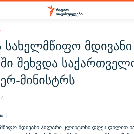
Ი
ს სახელმწიფო მდივანი
მში შეხვდა საქართველ
იერ-მინისტრს
12
ბა
ლმწიფო მდივანი ჰილარი კლინტონი დღეს დილით ბ