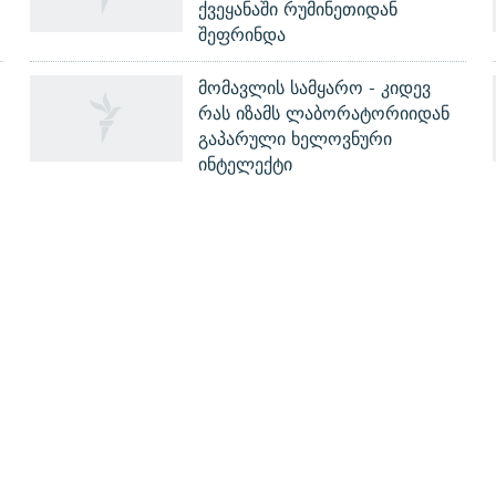
ქვეყანაში რუმინეთიდან
შეფრინდა
მომავლის სამყარო - კიდევ
რას იზამს ლაბორატორიიდან
გაპარული ხელოვნური
ინტელექტი
ᲒᲐᲛᲝᲘᲬᲔᲠᲔ