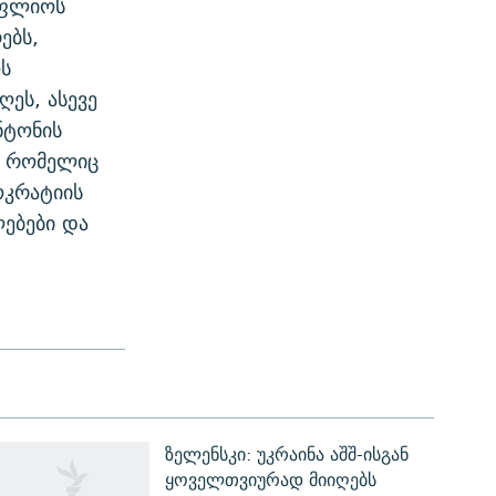
ოფლიოს
ებს,
ოს
ეს, ასევე
ნტონის
, რომელიც
ოკრატიის
ებები და
ზელენსკი: უკრაინა აშშ-ისგან
ყოველთვიურად მიიღებს