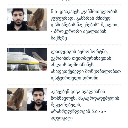
ნ.ი. დააკავეს „ჯანმრთელობის
ჯგუფურად, განზრახ მძიმედ
დაზიანების წაქეზების“ მუხლით
- პროკურორი ავალიანის
საქმეზე
ლაიფციგის აეროპორტში,
უკრაინის თვითმფრინავთან
ახლოს აღმოაჩინეს
ასაფეთქებელი მოწყობილობით
დატვირთული დრონი
აკავებენ გიგა ავალიანის
მოსწავლეს, მსჯავრდადებულის
შეყვარებულს,
არასრულწლოვან ნ.ი.-ს -
ადვოკატი