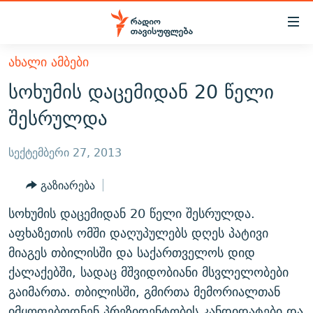
Accessibility
links
მთავარ
ᲐᲮᲐᲚᲘ ᲐᲛᲑᲔᲑᲘ
ᲐᲮᲐᲚᲘ ᲐᲛᲑᲔᲑᲘ
შინაარსზე
სოხუმის დაცემიდან 20 წელი
ᲗᲔᲛᲔᲑᲘ
დაბრუნება
შესრულდა
მთავარ
ᲕᲘᲓᲔᲝ
ᲞᲝᲚᲘᲢᲘᲙᲐ
ნავიგაციაზე
ᲑᲚᲝᲒᲔᲑᲘ
ᲔᲙᲝᲜᲝᲛᲘᲙᲐ
სექტემბერი 27, 2013
დაბრუნება
ᲞᲝᲓᲙᲐᲡᲢᲔᲑᲘ
ᲡᲐᲖᲝᲒᲐᲓᲝᲔᲑᲐ
ძიებაზე
გაზიარება
დაბრუნება
ᲒᲐᲓᲐᲪᲔᲛᲔᲑᲘ
ᲙᲣᲚᲢᲣᲠᲐ
ᲐᲡᲐᲗᲘᲐᲜᲘᲡ ᲙᲣᲗᲮᲔ
სოხუმის დაცემიდან 20 წელი შესრულდა.
ᲗᲥᲕᲔᲜᲘ ᲞᲣᲑᲚᲘᲙᲐᲪᲘᲔᲑᲘ
ᲡᲞᲝᲠᲢᲘ
ᲜᲘᲙᲝᲡ ᲞᲝᲓᲙᲐᲡᲢᲘ
ᲗᲐᲕᲘᲡᲣᲤᲚᲔᲑᲘᲡ ᲛᲝᲜᲘᲢᲝᲠᲘ
აფხაზეთის ომში დაღუპულებს დღეს პატივი
ᲞᲠᲝᲔᲥᲢᲔᲑᲘ
მიაგეს თბილისში და საქართველოს დიდ
60 ᲓᲔᲪᲘᲑᲔᲚᲘ
ᲤᲔᲜᲝᲕᲐᲜᲘ - 2.10
ქალაქებში, სადაც მშვიდობიანი მსვლელობები
ᲒᲐᲜᲙᲘᲗᲮᲕᲘᲡ ᲓᲦᲔ
ᲣᲙᲠᲐᲘᲜᲐᲨᲘ ᲓᲐᲦᲣᲞᲣᲚᲘ ᲥᲐᲠᲗᲕᲔᲚᲘ ᲛᲔᲑᲠᲫᲝᲚᲔᲑᲘ - 2022
ЭХО КАВКАЗА
გაიმართა. თბილისში, გმირთა მემორიალთან
ᲓᲘᲚᲘᲡ ᲡᲐᲣᲑᲠᲔᲑᲘ
ᲓᲐᲛᲝᲣᲙᲘᲓᲔᲑᲚᲝᲑᲘᲡ 100 ᲬᲔᲚᲘ
იმყოფებოდნენ პრეზიდენტობის კანდიდატები და