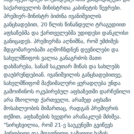
ᲒᲐᲛᲝᲘᲬᲔᲠᲔ
ᲛᲝᲚᲐᲞᲐᲠᲐᲙᲔ ᲢᲔᲥᲡᲢᲔᲑᲘ
ᲩᲔᲛᲘ ᲡᲘᲙᲕᲓᲘᲚᲘᲡ ᲛᲘᲖᲔᲖᲘᲐ COVID-19
საქართველოს მინისტრთა კაბინეტის წევრები.
პრემიერ-მინისტრ ბიძინა ივანიშვილის
ᲨᲘᲜ - ᲣᲪᲮᲝᲔᲗᲨᲘ
11 ᲬᲔᲚᲘ - 11 ᲐᲛᲑᲐᲕᲘ
განცხადებით, 20 წლის წინანდელი ტრაგედიით
ᲚᲘᲢᲔᲠᲐᲢᲣᲠᲣᲚᲘ ᲬᲐᲮᲜᲐᲒᲔᲑᲘ
ᲡᲐᲞᲐᲠᲚᲐᲛᲔᲜᲢᲝ ᲐᲠᲩᲔᲕᲜᲔᲑᲘᲡ ᲘᲡᲢᲝᲠᲘᲐ
აფხაზებმა და ქართველებმა უდიდესი დანკლისი
ᲐᲛᲔᲠᲘᲙᲣᲚᲘ ᲛᲝᲗᲮᲠᲝᲑᲐ
ᲑᲐᲕᲨᲕᲔᲑᲘ ᲞᲠᲝᲡᲢᲘᲢᲣᲪᲘᲐᲨᲘ - ᲐᲛᲝᲣᲗᲥᲛᲔᲚᲘ ᲐᲛᲑᲐᲕᲘ
განიცადეს. პრემიერმა აღნიშნა, რომ უმძიმეს
რთე/რთ-ის ყველა საიტი
მდგომარეობაში აღმოჩნდნენ დევნილები და
ᲘᲛᲞᲔᲠᲘᲐ ᲓᲐ ᲠᲐᲓᲘᲝ
5 ᲐᲛᲑᲐᲕᲘ - 20 ᲘᲕᲜᲘᲡᲡ ᲓᲐᲨᲐᲕᲔᲑᲣᲚᲔᲑᲘ
სახელმწიფოს ვალია განაგრძოს მათი
ᲐᲒᲕᲘᲡᲢᲝᲡ ᲝᲛᲘ
დახმარება, სანამ საკუთარ მიწას და სახლებს
ПРИВЕТ ᲙᲣᲚᲢᲣᲠᲐ
დაუბრუნდებიან. ივანიშვილის განცხადებითვე,
სახელმწიფომ მაქსიმალური ყურადღება უნდა
გამოიჩინოს ოკუპირებულ აფხაზეთში დარჩენილი
არა მხოლოდ ქართველი, არამედ აფხაზი
მოსახლეობის მიმართაც, რადგან პრემიერის
თქმით, აფხაზების ხვედრი არანაკლებ მძიმეა.
”სირცხვილია, რომ 21-ე საუკუნეში გვიწევს
პირობითი და მოგონილი გამყოფი ხაზის