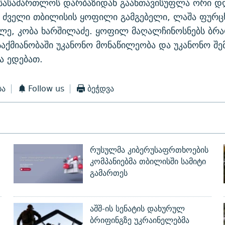
სასამართლოს დარბაზიდან გაანთავისუფლა ორი დღ
 ძველი თბილისის ყოფილი გამგებელი, ლაშა ფურცხ
ილე, კობა ხარშილაძე. ყოფილ მაღალჩინოსნებს ბრ
საქმიანობაში უკანონო მონაწილეობა და უკანონო შ
ა ედებათ.
ბა
Follow us
ბეჭდვა
რუსულმა კიბერუსაფრთხოების
კომპანიებმა თბილისში სამიტი
გამართეს
აშშ-ის სენატის დახურულ
ბრიფინგზე უკრაინელებმა