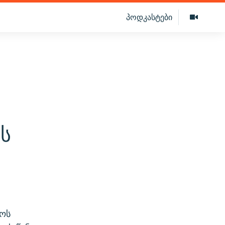
პოდკასტები
ს
აოს