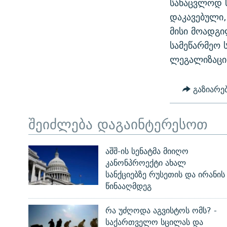
სანაცვლოდ 
ᲛᲝᲚᲐᲞᲐᲠᲐᲙᲔ ᲢᲔᲥᲡᲢᲔᲑᲘ
ᲩᲔᲛᲘ ᲡᲘᲙᲕᲓᲘᲚᲘᲡ ᲛᲘᲖᲔᲖᲘᲐ COVID-19
დაკავებული,
ᲨᲘᲜ - ᲣᲪᲮᲝᲔᲗᲨᲘ
მისი მოადგ
11 ᲬᲔᲚᲘ - 11 ᲐᲛᲑᲐᲕᲘ
ᲚᲘᲢᲔᲠᲐᲢᲣᲠᲣᲚᲘ ᲬᲐᲮᲜᲐᲒᲔᲑᲘ
სამეწარმეო 
ᲡᲐᲞᲐᲠᲚᲐᲛᲔᲜᲢᲝ ᲐᲠᲩᲔᲕᲜᲔᲑᲘᲡ ᲘᲡᲢᲝᲠᲘᲐ
ᲐᲛᲔᲠᲘᲙᲣᲚᲘ ᲛᲝᲗᲮᲠᲝᲑᲐ
ლეგალიზაცი
ᲑᲐᲕᲨᲕᲔᲑᲘ ᲞᲠᲝᲡᲢᲘᲢᲣᲪᲘᲐᲨᲘ -
ᲘᲛᲞᲔᲠᲘᲐ ᲓᲐ ᲠᲐᲓᲘᲝ
ᲐᲛᲝᲣᲗᲥᲛᲔᲚᲘ ᲐᲛᲑᲐᲕᲘ
გაზიარე
5 ᲐᲛᲑᲐᲕᲘ - 20 ᲘᲕᲜᲘᲡᲡ ᲓᲐᲨᲐᲕᲔᲑᲣᲚᲔᲑᲘ
ᲐᲒᲕᲘᲡᲢᲝᲡ ᲝᲛᲘ
შეიძლება დაგაინტერესოთ
ПРИВЕТ ᲙᲣᲚᲢᲣᲠᲐ
აშშ-ის სენატმა მიიღო
კანონპროექტი ახალ
სანქციებზე რუსეთის და ირანის
წინააღმდეგ
რა უძღოდა აგვისტოს ომს? -
საქართველო სცილას და