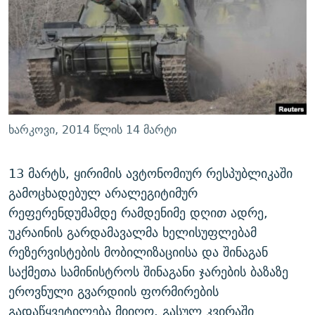
ᲒᲐᲛᲝᲘᲬᲔᲠᲔ
ᲛᲝᲚᲐᲞᲐᲠᲐᲙᲔ ᲢᲔᲥᲡᲢᲔᲑᲘ
ᲩᲔᲛᲘ ᲡᲘᲙᲕᲓᲘᲚᲘᲡ ᲛᲘᲖᲔᲖᲘᲐ COVID-19
ᲨᲘᲜ - ᲣᲪᲮᲝᲔᲗᲨᲘ
11 ᲬᲔᲚᲘ - 11 ᲐᲛᲑᲐᲕᲘ
ᲚᲘᲢᲔᲠᲐᲢᲣᲠᲣᲚᲘ ᲬᲐᲮᲜᲐᲒᲔᲑᲘ
ᲡᲐᲞᲐᲠᲚᲐᲛᲔᲜᲢᲝ ᲐᲠᲩᲔᲕᲜᲔᲑᲘᲡ ᲘᲡᲢᲝᲠᲘᲐ
ᲐᲛᲔᲠᲘᲙᲣᲚᲘ ᲛᲝᲗᲮᲠᲝᲑᲐ
ᲑᲐᲕᲨᲕᲔᲑᲘ ᲞᲠᲝᲡᲢᲘᲢᲣᲪᲘᲐᲨᲘ - ᲐᲛᲝᲣᲗᲥᲛᲔᲚᲘ ᲐᲛᲑᲐᲕᲘ
რთე/რთ-ის ყველა საიტი
ᲘᲛᲞᲔᲠᲘᲐ ᲓᲐ ᲠᲐᲓᲘᲝ
5 ᲐᲛᲑᲐᲕᲘ - 20 ᲘᲕᲜᲘᲡᲡ ᲓᲐᲨᲐᲕᲔᲑᲣᲚᲔᲑᲘ
ხარკოვი, 2014 წლის 14 მარტი
ᲐᲒᲕᲘᲡᲢᲝᲡ ᲝᲛᲘ
ПРИВЕТ ᲙᲣᲚᲢᲣᲠᲐ
13 მარტს, ყირიმის ავტონომიურ რესპუბლიკაში
გამოცხადებულ არალეგიტიმურ
რეფერენდუმამდე რამდენიმე დღით ადრე,
უკრაინის გარდამავალმა ხელისუფლებამ
რეზერვისტების მობილიზაციისა და შინაგან
საქმეთა სამინისტროს შინაგანი ჯარების ბაზაზე
ეროვნული გვარდიის ფორმირების
გადაწყვეტილება მიიღო. გასულ კვირაში