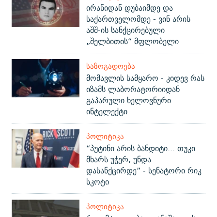
ირანიდან დუბაიმდე და
საქართველომდე - ვინ არის
აშშ-ის სანქცირებული
„შელბითის“ მფლობელი
ᲡᲐᲖᲝᲒᲐᲓᲝᲔᲑᲐ
მომავლის სამყარო - კიდევ რას
იზამს ლაბორატორიიდან
გაპარული ხელოვნური
ინტელექტი
ᲞᲝᲚᲘᲢᲘᲙᲐ
“პუტინი არის ბანდიტი... თუკი
მხარს უჭერ, უნდა
დასანქცირდე” - სენატორი რიკ
სკოტი
ᲞᲝᲚᲘᲢᲘᲙᲐ