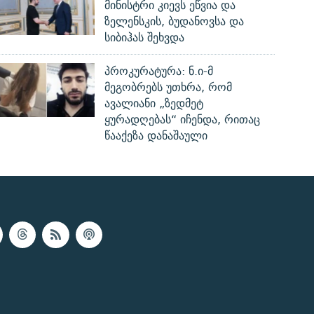
მინისტრი კიევს ეწვია და
ზელენსკის, ბუდანოვსა და
სიბიჰას შეხვდა
პროკურატურა: ნ.ი-მ
მეგობრებს უთხრა, რომ
ავალიანი „ზედმეტ
ყურადღებას“ იჩენდა, რითაც
წააქეზა დანაშაული