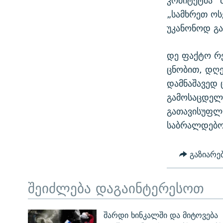
კომიტეტმა“
„სამხრეთ ოს
უკანონოდ გა
დე ფაქტო რე
ცნობით, დღე
დამნაშავედ 
გამოსაცდელ
გათავისუფლდ
საბრალდებო 
გაზიარე
შეიძლება დაგაინტერესოთ
შარდი ხინკალში და მიტოვება