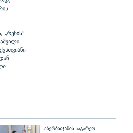
ლოდ,
რის
, „რესის“
ნაშვილი
ქვსთვიანი
დან
ლი
აზერბაიჯანის საგარეო