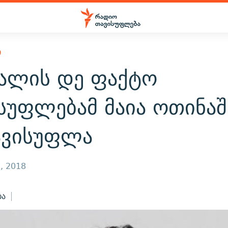
Ი
ვალის დე ფაქტო
სუფლებამ მაია ოთინა
ავისუფლა
, 2018
ბა