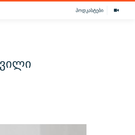
პოდკასტები
შვილი