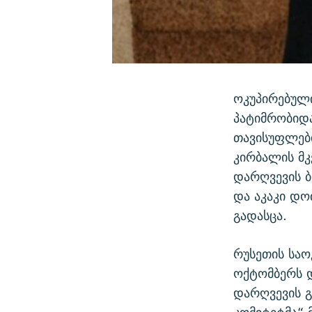
ოკუპირებულ
პატიმრობიდ
თავისუფლებ
კირბალის მკ
დარღვევის ბ
და აკაკი დ
გადასცა.
რუსეთის საო
ოქტომბერს დ
დარღვევის გ