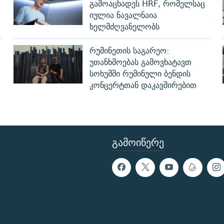
გამოაცხადეს HRF, რომელსაც
იულია ნავალნაია
ხელმძღვანელობს
რუმინეთის საგარეო:
უთანხმოებას გამოვხატავთ
სოხუმში რუმინული ბენდის
კონცერტთან დაკავშირებით
ᲒᲐᲛᲝᲘᲬᲔᲠᲔ