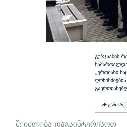
გურჯაანის 
სამართალდამ
„ერთიანი ნა
ღონისძიების
გაერთიანებუ
გაზიარე
შეიძლება დაგაინტერესოთ