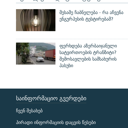
მესამე ჩაბნელება - რა აჩვენა
ენგურჰესის ტესტირებამ?
ფერხდება აზერბაიჯანული
სატვირთოების ტრანზიტი?
შემოსავლების სამსახურის
პასუხი
ᲡᲐᲘᲜᲤᲝᲠᲛᲐᲪᲘᲝ ᲒᲕᲔᲠᲓᲔᲑᲘ
ЭХО КАВКАЗА
ჩვენ შესახებ
ᲒᲐᲛᲝᲘᲬᲔᲠᲔ
პირადი ინფორმაციის დაცვის წესები