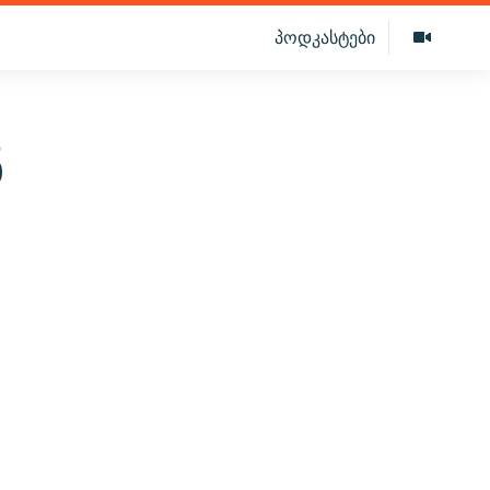
პოდკასტები
ნ