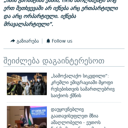
„
ი
მის
გარანტიას
ქმნის
,
რომ
პარლამენტი
არც
ერთ
შეთხვევაში
არ
იქნება
არც
ერთპარტიული
და
არც
ორპარტიული
.
იქნება
მრავალპარტიული
“
.
გაზიარება
Follow us
შეიძლება დაგაინტერესოთ
„სამოქალაქო სიკვდილი“:
კრემლი ემიგრაციაში მყოფი
რუსებისთვის სამართლებრივ
საიქიოს ქმნის
დაუყოვნებლივ
გაათავისუფლეთ მზია
ამაღლობელი - ეუთოს