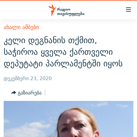
Accessibility
links
მთავარ
ᲐᲮᲐᲚᲘ ᲐᲛᲑᲔᲑᲘ
ᲐᲮᲐᲚᲘ ᲐᲛᲑᲔᲑᲘ
შინაარსზე
კელი დეგნანის თქმით,
ᲗᲔᲛᲔᲑᲘ
დაბრუნება
საჭიროა ყველა ქართველი
მთავარ
ᲕᲘᲓᲔᲝ
ᲞᲝᲚᲘᲢᲘᲙᲐ
დეპუტატი პარლამენტში იყოს
ნავიგაციაზე
ᲑᲚᲝᲒᲔᲑᲘ
ᲔᲙᲝᲜᲝᲛᲘᲙᲐ
დაბრუნება
ᲞᲝᲓᲙᲐᲡᲢᲔᲑᲘ
ᲡᲐᲖᲝᲒᲐᲓᲝᲔᲑᲐ
ძიებაზე
დეკემბერი 23, 2020
დაბრუნება
ᲒᲐᲓᲐᲪᲔᲛᲔᲑᲘ
ᲙᲣᲚᲢᲣᲠᲐ
ᲐᲡᲐᲗᲘᲐᲜᲘᲡ ᲙᲣᲗᲮᲔ
გაზიარება
ᲗᲥᲕᲔᲜᲘ ᲞᲣᲑᲚᲘᲙᲐᲪᲘᲔᲑᲘ
ᲡᲞᲝᲠᲢᲘ
ᲜᲘᲙᲝᲡ ᲞᲝᲓᲙᲐᲡᲢᲘ
ᲗᲐᲕᲘᲡᲣᲤᲚᲔᲑᲘᲡ ᲛᲝᲜᲘᲢᲝᲠᲘ
ᲞᲠᲝᲔᲥᲢᲔᲑᲘ
60 ᲓᲔᲪᲘᲑᲔᲚᲘ
ᲤᲔᲜᲝᲕᲐᲜᲘ - 2.10
ᲒᲐᲜᲙᲘᲗᲮᲕᲘᲡ ᲓᲦᲔ
ᲣᲙᲠᲐᲘᲜᲐᲨᲘ ᲓᲐᲦᲣᲞᲣᲚᲘ ᲥᲐᲠᲗᲕᲔᲚᲘ ᲛᲔᲑᲠᲫᲝᲚᲔᲑᲘ - 2022
ЭХО КАВКАЗА
ᲓᲘᲚᲘᲡ ᲡᲐᲣᲑᲠᲔᲑᲘ
ᲓᲐᲛᲝᲣᲙᲘᲓᲔᲑᲚᲝᲑᲘᲡ 100 ᲬᲔᲚᲘ