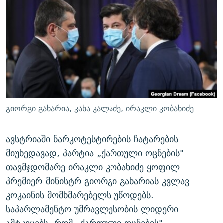
ᲒᲐᲛᲝᲘᲬᲔᲠᲔ
ᲛᲝᲚᲐᲞᲐᲠᲐᲙᲔ ᲢᲔᲥᲡᲢᲔᲑᲘ
ᲩᲔᲛᲘ ᲡᲘᲙᲕᲓᲘᲚᲘᲡ ᲛᲘᲖᲔᲖᲘᲐ COVID-19
ᲨᲘᲜ - ᲣᲪᲮᲝᲔᲗᲨᲘ
11 ᲬᲔᲚᲘ - 11 ᲐᲛᲑᲐᲕᲘ
ᲚᲘᲢᲔᲠᲐᲢᲣᲠᲣᲚᲘ ᲬᲐᲮᲜᲐᲒᲔᲑᲘ
ᲡᲐᲞᲐᲠᲚᲐᲛᲔᲜᲢᲝ ᲐᲠᲩᲔᲕᲜᲔᲑᲘᲡ ᲘᲡᲢᲝᲠᲘᲐ
ᲐᲛᲔᲠᲘᲙᲣᲚᲘ ᲛᲝᲗᲮᲠᲝᲑᲐ
ᲑᲐᲕᲨᲕᲔᲑᲘ ᲞᲠᲝᲡᲢᲘᲢᲣᲪᲘᲐᲨᲘ - ᲐᲛᲝᲣᲗᲥᲛᲔᲚᲘ ᲐᲛᲑᲐᲕᲘ
რთე/რთ-ის ყველა საიტი
ᲘᲛᲞᲔᲠᲘᲐ ᲓᲐ ᲠᲐᲓᲘᲝ
5 ᲐᲛᲑᲐᲕᲘ - 20 ᲘᲕᲜᲘᲡᲡ ᲓᲐᲨᲐᲕᲔᲑᲣᲚᲔᲑᲘ
ᲐᲒᲕᲘᲡᲢᲝᲡ ᲝᲛᲘ
გიორგი გახარია, კახა კალაძე, ირაკლი კობახიძე.
ПРИВЕТ ᲙᲣᲚᲢᲣᲠᲐ
ავსტრიაში ნარკოტესტირების ჩატარების
მიუხედავად, პარტია „ქართული ოცნების"
თავმჯდომარე ირაკლი კობახიძე ყოფილ
პრემიერ-მინისტრ გიორგი გახარიას კვლავ
კოკაინის მომხმარებელს უწოდებს.
საპარლამენტო უმრავლესობის ლიდერი
ამტკიცებს, რომ „ქართული ოცნების"