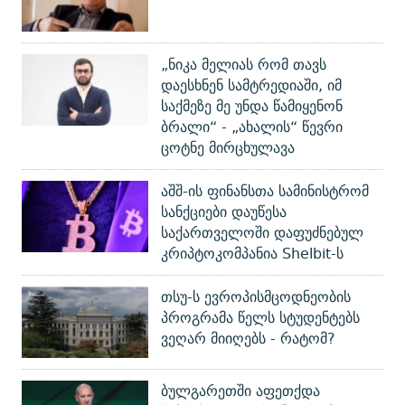
„ნიკა მელიას რომ თავს
დაესხნენ სამტრედიაში, იმ
საქმეზე მე უნდა წამიყენონ
ბრალი“ - „ახალის“ წევრი
ცოტნე მირცხულავა
აშშ-ის ფინანსთა სამინისტრომ
სანქციები დაუწესა
საქართველოში დაფუძნებულ
კრიპტოკომპანია Shelbit-ს
თსუ-ს ევროპისმცოდნეობის
პროგრამა წელს სტუდენტებს
ვეღარ მიიღებს - რატომ?
ბულგარეთში აფეთქდა