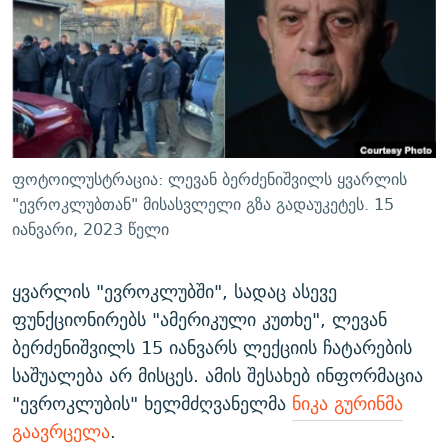
ᲒᲐᲛᲝᲘᲬᲔᲠᲔ
ᲛᲝᲚᲐᲞᲐᲠᲐᲙᲔ ᲢᲔᲥᲡᲢᲔᲑᲘ
ᲩᲔᲛᲘ ᲡᲘᲙᲕᲓᲘᲚᲘᲡ ᲛᲘᲖᲔᲖᲘᲐ COVID-19
ᲨᲘᲜ - ᲣᲪᲮᲝᲔᲗᲨᲘ
11 ᲬᲔᲚᲘ - 11 ᲐᲛᲑᲐᲕᲘ
ᲚᲘᲢᲔᲠᲐᲢᲣᲠᲣᲚᲘ ᲬᲐᲮᲜᲐᲒᲔᲑᲘ
ᲡᲐᲞᲐᲠᲚᲐᲛᲔᲜᲢᲝ ᲐᲠᲩᲔᲕᲜᲔᲑᲘᲡ ᲘᲡᲢᲝᲠᲘᲐ
ᲐᲛᲔᲠᲘᲙᲣᲚᲘ ᲛᲝᲗᲮᲠᲝᲑᲐ
ᲑᲐᲕᲨᲕᲔᲑᲘ ᲞᲠᲝᲡᲢᲘᲢᲣᲪᲘᲐᲨᲘ - ᲐᲛᲝᲣᲗᲥᲛᲔᲚᲘ ᲐᲛᲑᲐᲕᲘ
რთე/რთ-ის ყველა საიტი
ᲘᲛᲞᲔᲠᲘᲐ ᲓᲐ ᲠᲐᲓᲘᲝ
5 ᲐᲛᲑᲐᲕᲘ - 20 ᲘᲕᲜᲘᲡᲡ ᲓᲐᲨᲐᲕᲔᲑᲣᲚᲔᲑᲘ
ფოტოილუსტრაცია: ლევან ბერძენიშვილს ყვარლის
ᲐᲒᲕᲘᲡᲢᲝᲡ ᲝᲛᲘ
"ევროკლუბთან" მისასვლელი გზა გადაუკეტეს. 15
იანვარი, 2023 წელი
ПРИВЕТ ᲙᲣᲚᲢᲣᲠᲐ
ყვარლის "ევროკლუბში", სადაც ასევე
ფუნქციონირებს "ამერიკული კუთხე", ლევან
ბერძენიშვილს 15 იანვარს ლექციის ჩატარების
საშუალება არ მისცეს. ამის შესახებ ინფორმაცია
"ევროკლუბის" ხელმძღვანელმა
ნიკა გურინმა
გაავრცელა
.