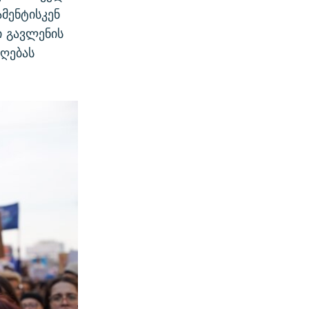
მენტისკენ
ი გავლენის
იღებას