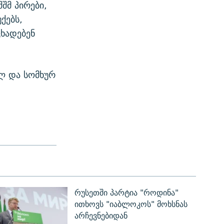
შმ პირები,
ქებს,
ცხადებენ
ლ და სომხურ
რუსეთში პარტია "როდინა"
ითხოვს "იაბლოკოს" მოხსნას
არჩევნებიდან