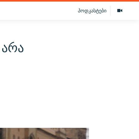
პოდკასტები
 არა