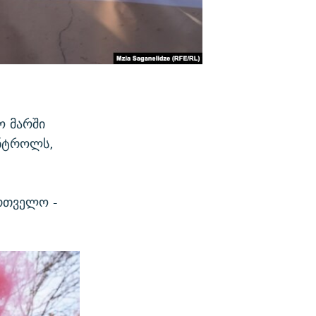
ო მარში
ონტროლს,
ართველო -