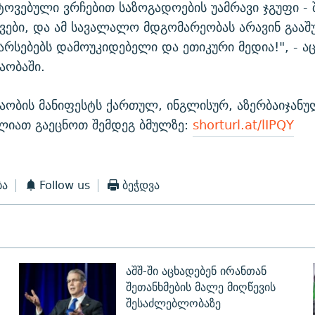
ტოვებული ვრჩებით საზოგადოების უამრავი ჯგუფი - შ
შვები, და ამ სავალალო მდგომარეობას არავინ გააშუ
არსებებს დამოუკიდებელი და ეთიკური მედია!", - ა
აობაში.
ობის მანიფესტს ქართულ, ინგლისურ, აზერბაიჯანუ
ძლიათ გაეცნოთ შემდეგ ბმულზე:
shorturl.at/lIPQY
ბა
Follow us
ბეჭდვა
აშშ-ში აცხადებენ ირანთან
შეთანხმების მალე მიღწევის
შესაძლებლობაზე