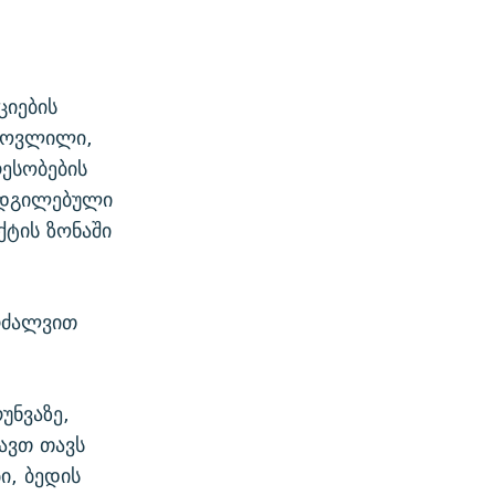
ციების
ამოვლილი,
რესობების
ადგილებული
ქტის ზონაში
კრძალვით
უნვაზე,
ავთ თავს
ი, ბედის