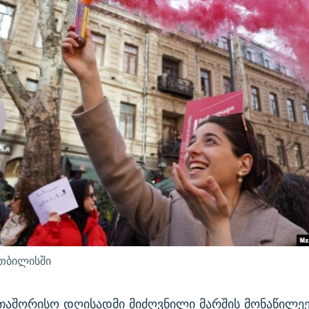
თბილისში
თაშორისო დღისადმი მიძღვნილი მარშის მონაწილე