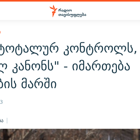
Ი
 ტოტალურ კონტროლს,
 კანონს" - იმართება
ბის მარში
23
ბა