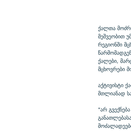
ქალთა მოძრა
მეშვეობით უ
რეგიონში მც
წარმომადგე
ქალები, მარ
მცხოვრები მ
აქტივისტი ქ
მთლიანად ს
"არ გვექნებ
განათლებასა
მოძალადეები