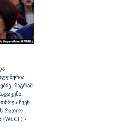
და
ობლემურია
ბზე, მაგრამ
გვაყენა.
ითხრეს ჩვენ
ბს რადიო
 (WECF) -