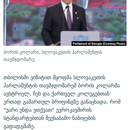
ᲒᲐᲛᲝᲘᲬᲔᲠᲔ
ᲛᲝᲚᲐᲞᲐᲠᲐᲙᲔ ᲢᲔᲥᲡᲢᲔᲑᲘ
ᲩᲔᲛᲘ ᲡᲘᲙᲕᲓᲘᲚᲘᲡ ᲛᲘᲖᲔᲖᲘᲐ COVID-19
ᲨᲘᲜ - ᲣᲪᲮᲝᲔᲗᲨᲘ
11 ᲬᲔᲚᲘ - 11 ᲐᲛᲑᲐᲕᲘ
ᲚᲘᲢᲔᲠᲐᲢᲣᲠᲣᲚᲘ ᲬᲐᲮᲜᲐᲒᲔᲑᲘ
ᲡᲐᲞᲐᲠᲚᲐᲛᲔᲜᲢᲝ ᲐᲠᲩᲔᲕᲜᲔᲑᲘᲡ ᲘᲡᲢᲝᲠᲘᲐ
ᲐᲛᲔᲠᲘᲙᲣᲚᲘ ᲛᲝᲗᲮᲠᲝᲑᲐ
ᲑᲐᲕᲨᲕᲔᲑᲘ ᲞᲠᲝᲡᲢᲘᲢᲣᲪᲘᲐᲨᲘ - ᲐᲛᲝᲣᲗᲥᲛᲔᲚᲘ ᲐᲛᲑᲐᲕᲘ
რთე/რთ-ის ყველა საიტი
ᲘᲛᲞᲔᲠᲘᲐ ᲓᲐ ᲠᲐᲓᲘᲝ
5 ᲐᲛᲑᲐᲕᲘ - 20 ᲘᲕᲜᲘᲡᲡ ᲓᲐᲨᲐᲕᲔᲑᲣᲚᲔᲑᲘ
ბორის კოლარი, სლოვაკეთის პარლამენტის
ᲐᲒᲕᲘᲡᲢᲝᲡ ᲝᲛᲘ
თავმჯდომარე
ПРИВЕТ ᲙᲣᲚᲢᲣᲠᲐ
თბილისში ვიზიტით მყოფმა სლოვაკეთის
პარლამენტის თავმჯდომარემ ბორის კოლარმა
ავსტრიელ, ჩეხ და ქართველ კოლეგებთან
ერთად გამართულ ბრიფინგზე განაცხადა, რომ
"უარი უნდა ვთქვათ" ევროკავშირის
სტანდარტებთან შეუსაბამო ნაბიჯების
გადადგმაზე.