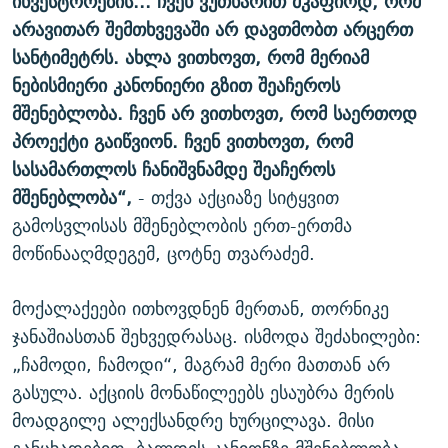
ინვესტორების... ჩვენ ვუთხარით მკაფიოდ, რომ
არავითარ შემთხვევაში არ დავთმობთ არცერთ
სანტიმეტრს. ახლა ვითხოვთ, რომ მერიამ
ნებისმიერი კანონიერი გზით შეაჩეროს
მშენებლობა. ჩვენ არ
ვითხოვთ
, რომ საერთოდ
პროექტი გაიწვიო
ნ. ჩვენ ვითხოვთ, რომ
სასამართლოს ჩანიშვნამდე შეა
ჩეროს
მშენებლობა“,
- თქვა აქციაზე სიტყვით
გამოსვლისას მშენებლობის ერთ-ერთმა
მოწინააღმდეგემ, ცოტნე თვარაძემ.
მოქალაქეები ითხოვდნენ მერთან, თორნიკე
ჯანაშიასთან შეხვედრასაც. ისმოდა შეძახილები:
„ჩამოდი, ჩამოდი“, მაგრამ მერი მათთან არ
გასულა. აქციის მონაწილეებს ესაუბრა მერის
მოადგილე ალექსანდრე ხურცილავა. მისი