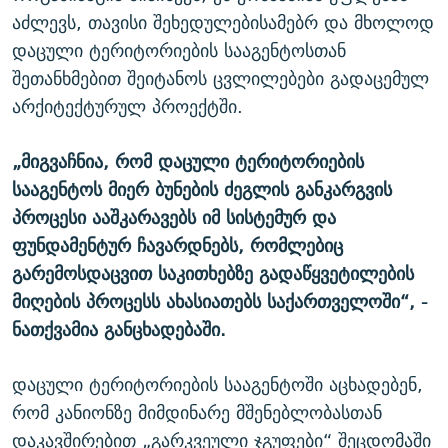
აძლევს, თავისი შეხედულებისამებრ და მხოლოდ
დაცული ტერიტორიების სააგენტოსთან
შეთანხმებით შეიტანოს ცვლილებები გადაცემულ
არქიტექტურულ პროექტში.
„
მიგვაჩნია
,
რომ
დაცული
ტერიტორიების
სააგენტოს
მიერ
ბუნების
ძეგლის
განკარგვის
პროცესი
ააშკარავებს
იმ
სისტემურ
და
ფუნდამენტურ
ჩავარდნებს
,
რომლებიც
გარემოსდაცვით
საკითხებზე
გადაწყვეტილების
მიღების
პროცესს
ახასიათებს
საქართველოში
“, -
ნათქვამია განცხადებაში.
დაცული ტერიტორიების სააგენტოში აცხადებენ,
რომ კანიონზე მიმდინარე მშენებლობასთან
დაკავშირებით „გარკვეული ჯგუფები“ შეცდომაში