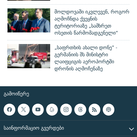
მოლდოვაში იკვლევენ, როგორ
აღმოჩნდა ქვეყნის
ტერიტორიაზე „სამხრეთ
ოსეთის წარმომადგენელი“
„საფრთხის ახალი დონე" -
გერმანიის შს მინისტრი
ლაიფციგის აეროპორტში
დრონის აღმოჩენაზე
ᲒᲐᲛᲝᲘᲬᲔᲠᲔ
ᲡᲐᲘᲜᲤᲝᲠᲛᲐᲪᲘᲝ ᲒᲕᲔᲠᲓᲔᲑᲘ