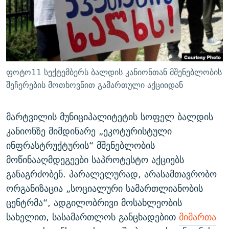
ᲒᲐᲛᲝᲘᲬᲔᲠᲔ
ᲛᲝᲚᲐᲞᲐᲠᲐᲙᲔ ᲢᲔᲥᲡᲢᲔᲑᲘ
ᲩᲔᲛᲘ ᲡᲘᲙᲕᲓᲘᲚᲘᲡ ᲛᲘᲖᲔᲖᲘᲐ COVID-19
ᲨᲘᲜ - ᲣᲪᲮᲝᲔᲗᲨᲘ
11 ᲬᲔᲚᲘ - 11 ᲐᲛᲑᲐᲕᲘ
ᲚᲘᲢᲔᲠᲐᲢᲣᲠᲣᲚᲘ ᲬᲐᲮᲜᲐᲒᲔᲑᲘ
ᲡᲐᲞᲐᲠᲚᲐᲛᲔᲜᲢᲝ ᲐᲠᲩᲔᲕᲜᲔᲑᲘᲡ ᲘᲡᲢᲝᲠᲘᲐ
ᲐᲛᲔᲠᲘᲙᲣᲚᲘ ᲛᲝᲗᲮᲠᲝᲑᲐ
ᲑᲐᲕᲨᲕᲔᲑᲘ ᲞᲠᲝᲡᲢᲘᲢᲣᲪᲘᲐᲨᲘ - ᲐᲛᲝᲣᲗᲥᲛᲔᲚᲘ ᲐᲛᲑᲐᲕᲘ
ფოტო11 სექტემბერს ბალდის კანიონთან მშენებლობის
რთე/რთ-ის ყველა საიტი
ᲘᲛᲞᲔᲠᲘᲐ ᲓᲐ ᲠᲐᲓᲘᲝ
5 ᲐᲛᲑᲐᲕᲘ - 20 ᲘᲕᲜᲘᲡᲡ ᲓᲐᲨᲐᲕᲔᲑᲣᲚᲔᲑᲘ
შეჩერების მოთხოვნით გამართული აქციიდან
ᲐᲒᲕᲘᲡᲢᲝᲡ ᲝᲛᲘ
მარტვილის მუნიციპალიტეტის სოფელ ბალდის
ПРИВЕТ ᲙᲣᲚᲢᲣᲠᲐ
კანიონზე მიმდინარე „ეკოტურისტული
ინფრასტრუქტურის“ მშენებლობის
მოწინააღმდეგეები საპროტესტო აქციებს
განაგრძობენ. პარალელურად, არასამთავრობო
ორგანიზაცია „სოციალური სამართლიანობის
ცენტრმა“, ადგილობრივი მოსახლეობის
სახელით, სასამართლოს განცხადებით
მიმართა