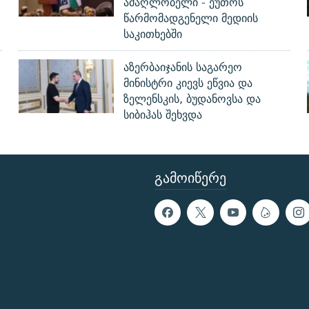
ამაღლობელი - ეუთოს
წარმომადგენელი მედიის
საკითხებში
აზერბაიჯანის საგარეო
მინისტრი კიევს ეწვია და
ზელენსკის, ბუდანოვსა და
სიბიჰას შეხვდა
ᲒᲐᲛᲝᲘᲬᲔᲠᲔ