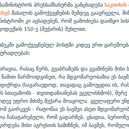
სამინისტროს პრესსამსახურმა განცხადება
საკითხის
ახებ
მასალის გამოქვეყნების შემდეგ გაავრცელა, ში
ინისტროში კი აცხადებენ, რომ გამოძიება დაიწყო სი
ოდექსის 150-ე (მუქარის) მუხლით.
სბუკში გამოქვეყნებულ პოსტში კიდევ ერთ გარემოებ
ყურადღებას:
ზარავია, რასაც წერს, გვაბრაზებს და გვაშინებს მისი 
 წამით წარმოიდგინეთ, რა მდგომარეობაშია ეს ბავშ
ფიქრდა (სავარაუდოდ, თავადაც გამოუცდია ის, რა
 სთავაზობს - თვითდაზიანებას ვგულისხმობ), მერე
იდევ უფრო მძიმე მუქარა მოაყოლა. ყველაფერი უნ
რომ გაირკვეს - რატომაა ეს ბავშვი ასეთ მდგომარეო
ოა ჩასატარებელი, რომ გადარჩეს. ცხადია, სერიოზ
ჭირდება მისი აგრესიის სამიზნეს, იმ ბავშვს, რომე