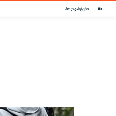
პოდკასტები
ს