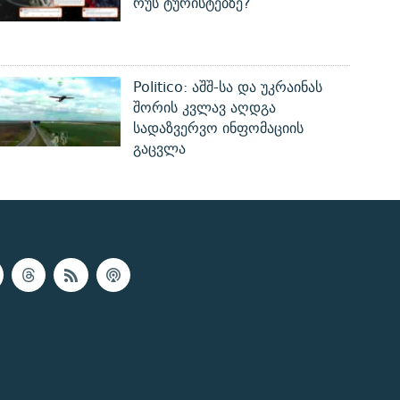
რუს ტურისტებზე?
Politico: აშშ-სა და უკრაინას
შორის კვლავ აღდგა
სადაზვერვო ინფომაციის
გაცვლა