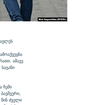
წავლეს
გამოაქვეყნა
ათი. ამავე
 საგანი
ა ჩემი
 ბავშვური,
 წინ ძველი