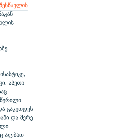
 შესწავლის
ნაგან
სხლის
აზე
სისასტიკე,
ვი, ასეთი
საც
 წერილი
და გაკეთდეს
ბაში და მერე
ული
ლიც ალბათ