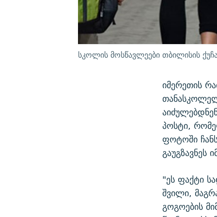
სკოლის მოსწავლეები თბილისის ქუჩ
იმერეთის რა
თანასკოლელე
აიძულებდნენ
პოსტი, რომე
ფოტოში ჩანს
გაუგზავნეს ი
"ეს ფაქტი ს
შვილი, მაგრ
გოგოების მი