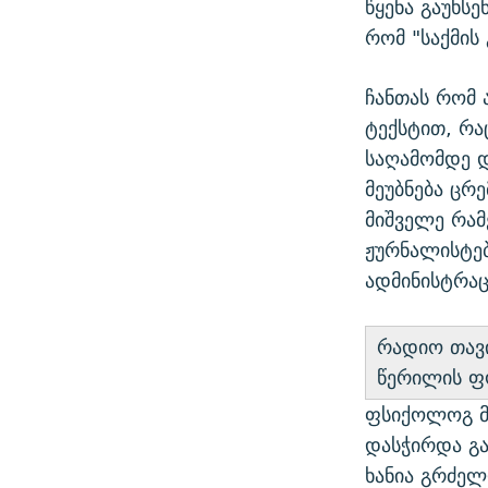
წყენა გაუხს
რომ "საქმის 
ჩანთას რომ 
ტექსტით, რა
საღამომდე დ
მეუბნება ცრ
მიშველე რამ
ჟურნალისტებ
ადმინისტრაც
რადიო თავ
წერილის ფო
ფსიქოლოგ მა
დასჭირდა გა
ხანია გრძელ