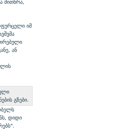
ა მითხრა,
 ფურცელი იმ
ავშვმა
ითრებული
ანე, ან
ოლის
ბული
ების გზები.
ობელს
ნს, დიდი
რებს".