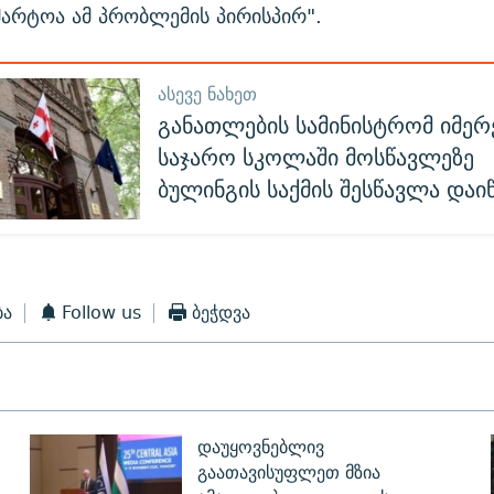
მარტოა ამ პრობლემის პირისპირ".
ᲐᲡᲔᲕᲔ ᲜᲐᲮᲔᲗ
განათლების სამინისტრომ იმერ
საჯარო სკოლაში მოსწავლეზე
ბულინგის საქმის შესწავლა დაი
ბა
Follow us
ბეჭდვა
დაუყოვნებლივ
გაათავისუფლეთ მზია