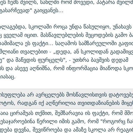
ენეს ჩემს შვილს, სახლში რომ მოვედი, პატარა შვილმ
გასარჩევად" გაიყვანეს...
ალაგებდა, სკოლაში როცა უნდა წასულიყო, უნახავს
ც ყველამ იცით. მასწავლებლების შეცოდების გამო ბ
ამიმალა ეს ფაქტი... საღამოს სამზარეულოში გაფ
ემლიანი თვალებით - „დედა, ან სკოლიდან გადამიყვ
ე“ და მაწვდის ფურცელს", - უთხრა ბავშვის დედამ
ს და ასევე აღნიშნა, რომ ინფორმაცია მიაწოდა სკ
იასაც.
ისუფლება არ ავრცელებს მოსწავლისთვის დატოვე
ტოს, რადგან იქ აღწერილია თვითდაზიანების მიყენ
ია ცირამუას თქმით, შემზარავია ის ფაქტი, რომ მშ
ესაჯაროებინა წერილი იმის გამო, რომ "როგორც ჩა
დება დევნა, შევიწროება და ამაზე სკოლა არ რეაგი