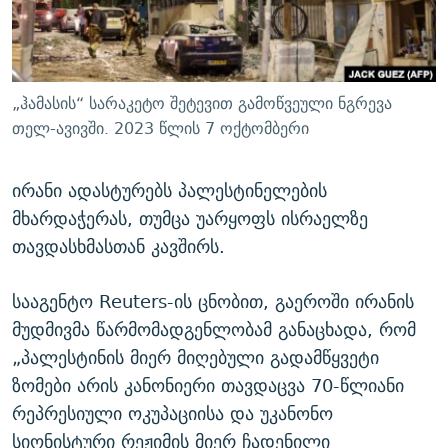
ᲒᲐᲛᲝᲘᲬᲔᲠᲔ
ᲛᲝᲚᲐᲞᲐᲠᲐᲙᲔ ᲢᲔᲥᲡᲢᲔᲑᲘ
ᲩᲔᲛᲘ ᲡᲘᲙᲕᲓᲘᲚᲘᲡ ᲛᲘᲖᲔᲖᲘᲐ COVID-19
ᲨᲘᲜ - ᲣᲪᲮᲝᲔᲗᲨᲘ
11 ᲬᲔᲚᲘ - 11 ᲐᲛᲑᲐᲕᲘ
ᲚᲘᲢᲔᲠᲐᲢᲣᲠᲣᲚᲘ ᲬᲐᲮᲜᲐᲒᲔᲑᲘ
ᲡᲐᲞᲐᲠᲚᲐᲛᲔᲜᲢᲝ ᲐᲠᲩᲔᲕᲜᲔᲑᲘᲡ ᲘᲡᲢᲝᲠᲘᲐ
„ჰამასის“ სარაკეტო შეტევით გამოწვეული ნგრევა
ᲐᲛᲔᲠᲘᲙᲣᲚᲘ ᲛᲝᲗᲮᲠᲝᲑᲐ
ᲑᲐᲕᲨᲕᲔᲑᲘ ᲞᲠᲝᲡᲢᲘᲢᲣᲪᲘᲐᲨᲘ - ᲐᲛᲝᲣᲗᲥᲛᲔᲚᲘ ᲐᲛᲑᲐᲕᲘ
თელ-ავივში. 2023 წლის 7 ოქტომბერი
რთე/რთ-ის ყველა საიტი
ᲘᲛᲞᲔᲠᲘᲐ ᲓᲐ ᲠᲐᲓᲘᲝ
5 ᲐᲛᲑᲐᲕᲘ - 20 ᲘᲕᲜᲘᲡᲡ ᲓᲐᲨᲐᲕᲔᲑᲣᲚᲔᲑᲘ
ირანი ადასტურებს პალესტინელების
ᲐᲒᲕᲘᲡᲢᲝᲡ ᲝᲛᲘ
მხარდაჭერას, თუმცა უარყოფს ისრაელზე
ПРИВЕТ ᲙᲣᲚᲢᲣᲠᲐ
თავდასხმასთან კავშირს.
სააგენტო Reuters-ის ცნობით, გაეროში ირანის
მუდმივმა წარმომადგენლობამ განაცხადა, რომ
„პალესტინის მიერ მიღებული გადამწყვეტი
ზომები არის კანონიერი თავდაცვა 70-წლიანი
რეპრესიული ოკუპაციისა და უკანონო
სიონისტური რეჟიმის მიერ ჩადენილი