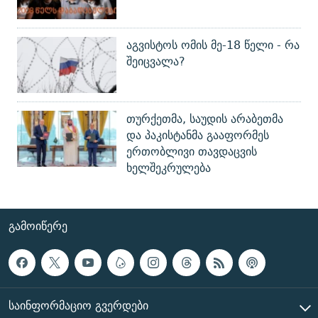
აგვისტოს ომის მე-18 წელი - რა
შეიცვალა?
თურქეთმა, საუდის არაბეთმა
და პაკისტანმა გააფორმეს
ერთობლივი თავდაცვის
ხელშეკრულება
ᲒᲐᲛᲝᲘᲬᲔᲠᲔ
ᲡᲐᲘᲜᲤᲝᲠᲛᲐᲪᲘᲝ ᲒᲕᲔᲠᲓᲔᲑᲘ