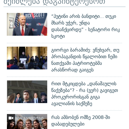
შეიძლება დაგაინტერესოთ
“პუტინი არის ბანდიტი... თუკი
მხარს უჭერ, უნდა
დასანქცირდე” - სენატორი რიკ
სკოტი
გიორგი ბარამიძე: ვწუხვარ, თუ
პროპაგანდის წყალობით ჩემი
ნათქვამი პატრიოტებმა
არასწორად გაიგეს
რით მტკიცდება „დანაშაულის
წაქეზება“? - რა (ვერ) გავიგეთ
პროკურორისგან გიგა
ავალიანის საქმეზე
რას ამბობენ ომზე 2008-ში
დაბადებულები