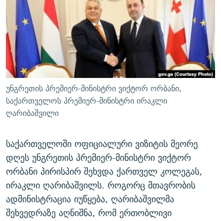
ᲒᲐᲛᲝᲘᲬᲔᲠᲔ
ᲛᲝᲚᲐᲞᲐᲠᲐᲙᲔ ᲢᲔᲥᲡᲢᲔᲑᲘ
ᲩᲔᲛᲘ ᲡᲘᲙᲕᲓᲘᲚᲘᲡ ᲛᲘᲖᲔᲖᲘᲐ COVID-19
ᲨᲘᲜ - ᲣᲪᲮᲝᲔᲗᲨᲘ
11 ᲬᲔᲚᲘ - 11 ᲐᲛᲑᲐᲕᲘ
ᲚᲘᲢᲔᲠᲐᲢᲣᲠᲣᲚᲘ ᲬᲐᲮᲜᲐᲒᲔᲑᲘ
ᲡᲐᲞᲐᲠᲚᲐᲛᲔᲜᲢᲝ ᲐᲠᲩᲔᲕᲜᲔᲑᲘᲡ ᲘᲡᲢᲝᲠᲘᲐ
ᲐᲛᲔᲠᲘᲙᲣᲚᲘ ᲛᲝᲗᲮᲠᲝᲑᲐ
ᲑᲐᲕᲨᲕᲔᲑᲘ ᲞᲠᲝᲡᲢᲘᲢᲣᲪᲘᲐᲨᲘ - ᲐᲛᲝᲣᲗᲥᲛᲔᲚᲘ ᲐᲛᲑᲐᲕᲘ
რთე/რთ-ის ყველა საიტი
ᲘᲛᲞᲔᲠᲘᲐ ᲓᲐ ᲠᲐᲓᲘᲝ
5 ᲐᲛᲑᲐᲕᲘ - 20 ᲘᲕᲜᲘᲡᲡ ᲓᲐᲨᲐᲕᲔᲑᲣᲚᲔᲑᲘ
უნგრეთის პრემიერ-მინისტრი ვიქტორ ორბანი,
ᲐᲒᲕᲘᲡᲢᲝᲡ ᲝᲛᲘ
საქართველოს პრემიერ-მინისტრი ირაკლი
ღარიბაშვილი
ПРИВЕТ ᲙᲣᲚᲢᲣᲠᲐ
საქართველოში ოფიციალური ვიზიტის მეორე
დღეს უნგრეთის პრემიერ-მინისტრი ვიქტორ
ორბანი პირისპირ შეხვდა ქართველ კოლეგას,
ირაკლი ღარიბაშვილს. როგორც მთავრობის
ადმინისტრაცია იუწყება, ღარიბაშვილმა
შეხვედრაზე აღნიშნა, რომ ერთობლივი