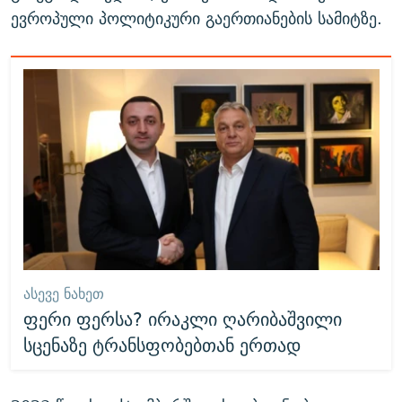
ევროპული პოლიტიკური გაერთიანების სამიტზე.
ᲐᲡᲔᲕᲔ ᲜᲐᲮᲔᲗ
ფერი ფერსა? ირაკლი ღარიბაშვილი
სცენაზე ტრანსფობებთან ერთად