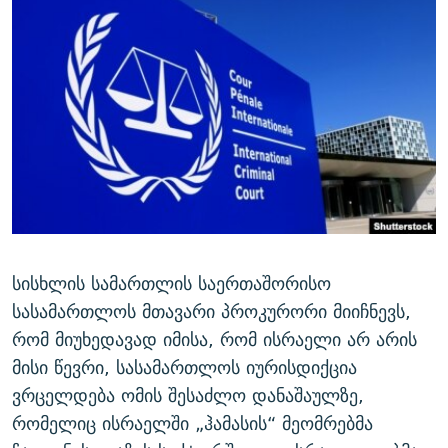
ᲒᲐᲛᲝᲘᲬᲔᲠᲔ
ᲛᲝᲚᲐᲞᲐᲠᲐᲙᲔ ᲢᲔᲥᲡᲢᲔᲑᲘ
ᲩᲔᲛᲘ ᲡᲘᲙᲕᲓᲘᲚᲘᲡ ᲛᲘᲖᲔᲖᲘᲐ COVID-19
ᲨᲘᲜ - ᲣᲪᲮᲝᲔᲗᲨᲘ
11 ᲬᲔᲚᲘ - 11 ᲐᲛᲑᲐᲕᲘ
ᲚᲘᲢᲔᲠᲐᲢᲣᲠᲣᲚᲘ ᲬᲐᲮᲜᲐᲒᲔᲑᲘ
ᲡᲐᲞᲐᲠᲚᲐᲛᲔᲜᲢᲝ ᲐᲠᲩᲔᲕᲜᲔᲑᲘᲡ ᲘᲡᲢᲝᲠᲘᲐ
ᲐᲛᲔᲠᲘᲙᲣᲚᲘ ᲛᲝᲗᲮᲠᲝᲑᲐ
ᲑᲐᲕᲨᲕᲔᲑᲘ ᲞᲠᲝᲡᲢᲘᲢᲣᲪᲘᲐᲨᲘ - ᲐᲛᲝᲣᲗᲥᲛᲔᲚᲘ ᲐᲛᲑᲐᲕᲘ
რთე/რთ-ის ყველა საიტი
ᲘᲛᲞᲔᲠᲘᲐ ᲓᲐ ᲠᲐᲓᲘᲝ
5 ᲐᲛᲑᲐᲕᲘ - 20 ᲘᲕᲜᲘᲡᲡ ᲓᲐᲨᲐᲕᲔᲑᲣᲚᲔᲑᲘ
ᲐᲒᲕᲘᲡᲢᲝᲡ ᲝᲛᲘ
ПРИВЕТ ᲙᲣᲚᲢᲣᲠᲐ
სისხლის სამართლის საერთაშორისო
სასამართლოს მთავარი პროკურორი მიიჩნევს,
რომ მიუხედავად იმისა, რომ ისრაელი არ არის
მისი წევრი, სასამართლოს იურისდიქცია
ვრცელდება ომის შესაძლო დანაშაულზე,
რომელიც ისრაელში „ჰამასის“ მეომრებმა