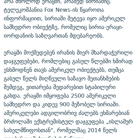
არა მხოლოდ ერაყში, არამედ სირიაშიც.
ტელეკომპანია Fox News-ის წყაროთა
ინფორმაციით, სირიაში შეტევა იყო ამერიკულ
სამხედრო ობიექტზე, რომელიც სირია-ერაყი-
იორდანიის საზღვართან მდებარეობს.
ერაყში მოქმედებენ ირანის მიერ მხარდაჭერილი
დაჯგუფებები, რომლებიც გასულ წლებში ხშირად
ესხმოდნენ თავს ამერიკულ ობიექტებს, თუმცა
გასულ წელს მიღწეული საზავო შეთანხმების
შემდეგ, ვითარება შედარებით სტაბილური
გახდა. ერაყში იმყოფება 2500 ამერიკელი
სამხედრო და კიდევ 900 მეზობელ სირიაში.
ამერიკელები ადგილობრივ ძალებს ეხმარებიან
ბრძოლაში ექსტრემისტულ დაჯგუფება „ისლამურ
სახელმწიფოსთან“, რომელმაც 2014 წელს