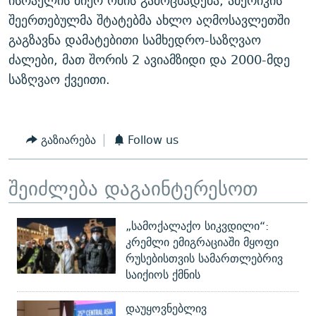
ისრაელის მიერ ომის გამოცხადება, ამერიკის
შეერთებულმა შტატებმა ახლო აღმოსავლეთში
გაგზავნა დამატებითი სამხედრო-საზღვაო
ძალები, მათ შორის 2 ავიამზიდი და 2000-მდე
საზღვაო ქვეითი.
გაზიარება
Follow us
შეიძლება დაგაინტერესოთ
„სამოქალაქო სიკვდილი“:
კრემლი ემიგრაციაში მყოფი
რუსებისთვის სამართლებრივ
საიქიოს ქმნის
დაუყოვნებლივ