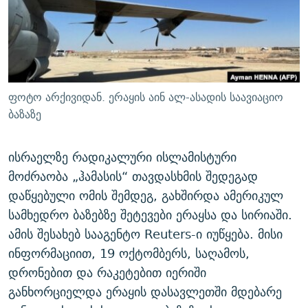
ᲒᲐᲛᲝᲘᲬᲔᲠᲔ
ᲛᲝᲚᲐᲞᲐᲠᲐᲙᲔ ᲢᲔᲥᲡᲢᲔᲑᲘ
ᲩᲔᲛᲘ ᲡᲘᲙᲕᲓᲘᲚᲘᲡ ᲛᲘᲖᲔᲖᲘᲐ COVID-19
ᲨᲘᲜ - ᲣᲪᲮᲝᲔᲗᲨᲘ
11 ᲬᲔᲚᲘ - 11 ᲐᲛᲑᲐᲕᲘ
ᲚᲘᲢᲔᲠᲐᲢᲣᲠᲣᲚᲘ ᲬᲐᲮᲜᲐᲒᲔᲑᲘ
ᲡᲐᲞᲐᲠᲚᲐᲛᲔᲜᲢᲝ ᲐᲠᲩᲔᲕᲜᲔᲑᲘᲡ ᲘᲡᲢᲝᲠᲘᲐ
ᲐᲛᲔᲠᲘᲙᲣᲚᲘ ᲛᲝᲗᲮᲠᲝᲑᲐ
ᲑᲐᲕᲨᲕᲔᲑᲘ ᲞᲠᲝᲡᲢᲘᲢᲣᲪᲘᲐᲨᲘ - ᲐᲛᲝᲣᲗᲥᲛᲔᲚᲘ ᲐᲛᲑᲐᲕᲘ
ფოტო არქივიდან. ერაყის აინ ალ-ასადის საავიაციო
რთე/რთ-ის ყველა საიტი
ᲘᲛᲞᲔᲠᲘᲐ ᲓᲐ ᲠᲐᲓᲘᲝ
5 ᲐᲛᲑᲐᲕᲘ - 20 ᲘᲕᲜᲘᲡᲡ ᲓᲐᲨᲐᲕᲔᲑᲣᲚᲔᲑᲘ
ბაზაზე
ᲐᲒᲕᲘᲡᲢᲝᲡ ᲝᲛᲘ
ისრაელზე რადიკალური ისლამისტური
ПРИВЕТ ᲙᲣᲚᲢᲣᲠᲐ
მოძრაობა „ჰამასის“ თავდასხმის შედეგად
დაწყებული ომის შემდეგ, გახშირდა ამერიკულ
სამხედრო ბაზებზე შეტევები ერაყსა და სირიაში.
ამის შესახებ სააგენტო Reuters-ი იუწყება. მისი
ინფორმაციით, 19 ოქტომბერს, საღამოს,
დრონებით და რაკეტებით იერიში
განხორციელდა ერაყის დასავლეთში მდებარე