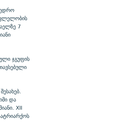
მხედრო
მკვლელობის
აელზე 7
იანი
ტული ჯგუფის
ნთავსებული
შესახებ.
იმი და
იანი. XII
პატრიარქოს