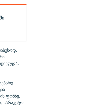
ში
პასუხოდ,
რი
რციელდა,
დებარე
ცია
ის ფონზე,
თ, სარაკეტო