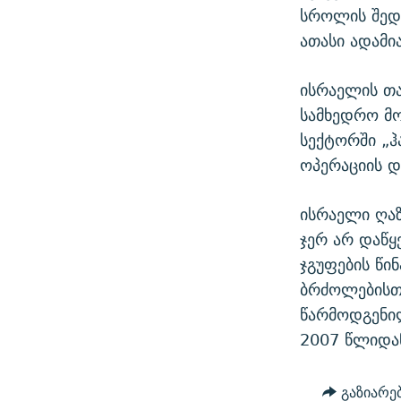
სროლის შედე
ათასი ადამი
ისრაელის თა
სამხედრო მო
სექტორში „
ოპერაციის და
ისრაელი ღაზ
ჯერ არ დაწ
ჯგუფების წი
ბრძოლებისთვ
წარმოდგენილ
2007 წლიდან
გაზიარე