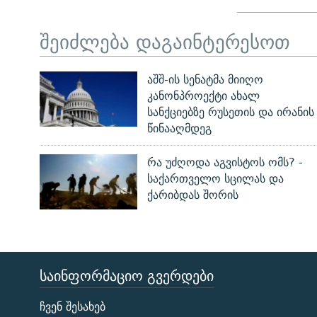
შეიძლება დაგაინტერესოთ
აშშ-ის სენატმა მიიღო
კანონპროექტი ახალ
სანქციებზე რუსეთის და ირანის
წინააღმდეგ
რა უძღოდა აგვისტოს ომს? -
საქართველო სცილას და
ქარიბდას შორის
ᲡᲐᲘᲜᲤᲝᲠᲛᲐᲪᲘᲝ ᲒᲕᲔᲠᲓᲔᲑᲘ
ЭХО КАВКАЗА
ჩვენ შესახებ