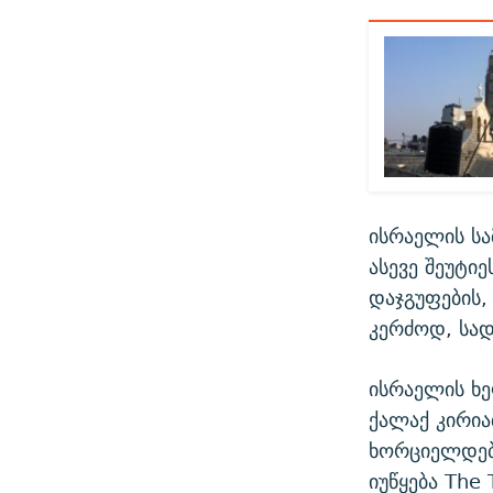
ისრაელის სა
ასევე შეუტი
დაჯგუფების,
კერძოდ, სად
ისრაელის ხ
ქალაქ კირია
ხორციელდება
იუწყება The 