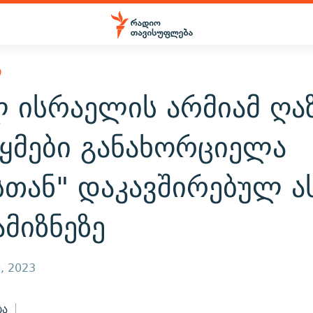
Ი
 ისრაელის არმიამ ღა
ყმები განახორციელა
სთან" დაკავშირებულ ა
ამიზნეზე
, 2023
ბა