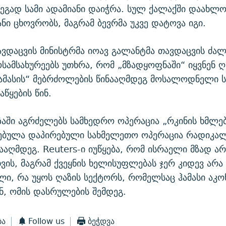
გად სამი ადამიანი დაიჭრა. სულ ქალაქში დაახლო
ანი ცხოვრობს, მაგრამ ბევრმა უკვე დატოვა იგი.
ვდაცვის მინისტრმა იოავ გალანტმა თავდაცვის ძალ
სამსახურეებს უთხრა, რომ „მზადყოფნაში“ იყვნენ ღ
ჰამასის“ მებრძოლების წინააღმდეგ მოსალოდნელი 
წყების წინ.
აში აგრძელებს სამხედრო ოპერაცია „რკინის ხმლებ
ყებულა დაპირებული სახმელეთო ოპერაცია რადიკა
ნააღმდეგ. Reuters-ი იუწყება, რომ ისრაელი მზად არ
ის, მაგრამ ქვეყნის ხელისუფლებას ჯერ კიდევ არა 
ი, რა უყოს ღაზის სექტორს, რომელსაც ჰამასი ა
, ომის დასრულების შემდეგ.
ბა
Follow us
ბეჭდვა