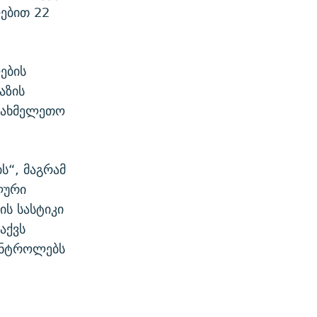
ებით 22
ების
აზის
სახმელეთო
ს“, მაგრამ
ლური
ის სასტიკი
აქვს
კონტროლებს