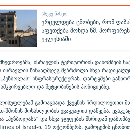
ᲐᲡᲔᲕᲔ ᲜᲐᲮᲔᲗ
ვრცელდება ცნობები, რომ ღაზა
აფეთქება მოხდა წმ. პორფირეს
ეკლესიაში
მხედროებმა, ისრაელის ტერიტორიის დაბომბვის სა
ეს ისრაელის წინააღმდეგ მებრძოლი სხვა რადიკალუ
 „ჰეზბოლას“ ინფრასტრუქტურას. დარტყმები განხო
ამკვირვებლო და შეტყობინების პოზიციებზე.
ელისუფლებამ გამოაცხადა ქვეყნის ჩრდილოეთით მ
თ-შმონის მოსახლეობის ევაკუაციის დაწყება. ევაკუა
 „ჰეზბოლასა“ და სხვა ჯგუფების მხრიდან დაბომბვ
Times of Israel-ი. 19 ოქტომბერს, გამოცემის ცნობი