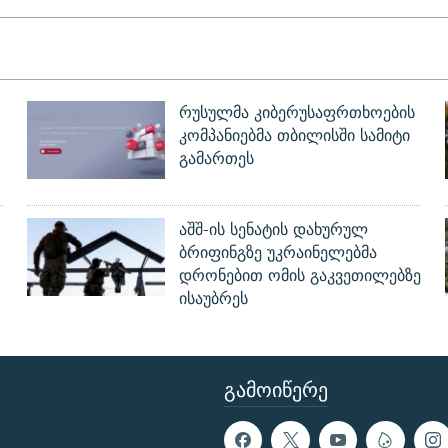
რუსულმა კიბერუსაფრთხოების
კომპანიებმა თბილისში სამიტი
გამართეს
აშშ-ის სენატის დახურულ
ბრიფინგზე უკრაინელებმა
დრონებით ომის გაკვეთილებზე
ისაუბრეს
ᲒᲐᲛᲝᲘᲬᲔᲠᲔ