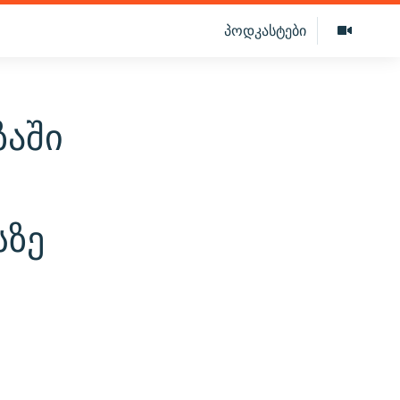
პოდკასტები
ზაში
სზე