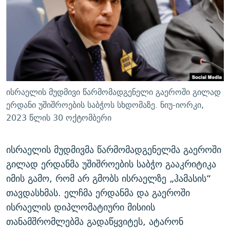
ᲒᲐᲛᲝᲘᲬᲔᲠᲔ
ᲛᲝᲚᲐᲞᲐᲠᲐᲙᲔ ᲢᲔᲥᲡᲢᲔᲑᲘ
ᲩᲔᲛᲘ ᲡᲘᲙᲕᲓᲘᲚᲘᲡ ᲛᲘᲖᲔᲖᲘᲐ COVID-19
ᲨᲘᲜ - ᲣᲪᲮᲝᲔᲗᲨᲘ
11 ᲬᲔᲚᲘ - 11 ᲐᲛᲑᲐᲕᲘ
ᲚᲘᲢᲔᲠᲐᲢᲣᲠᲣᲚᲘ ᲬᲐᲮᲜᲐᲒᲔᲑᲘ
ᲡᲐᲞᲐᲠᲚᲐᲛᲔᲜᲢᲝ ᲐᲠᲩᲔᲕᲜᲔᲑᲘᲡ ᲘᲡᲢᲝᲠᲘᲐ
ᲐᲛᲔᲠᲘᲙᲣᲚᲘ ᲛᲝᲗᲮᲠᲝᲑᲐ
ᲑᲐᲕᲨᲕᲔᲑᲘ ᲞᲠᲝᲡᲢᲘᲢᲣᲪᲘᲐᲨᲘ - ᲐᲛᲝᲣᲗᲥᲛᲔᲚᲘ ᲐᲛᲑᲐᲕᲘ
რთე/რთ-ის ყველა საიტი
ᲘᲛᲞᲔᲠᲘᲐ ᲓᲐ ᲠᲐᲓᲘᲝ
5 ᲐᲛᲑᲐᲕᲘ - 20 ᲘᲕᲜᲘᲡᲡ ᲓᲐᲨᲐᲕᲔᲑᲣᲚᲔᲑᲘ
ისრაელის მუდმივი წარმომადგენელი გაეროში გილად
ᲐᲒᲕᲘᲡᲢᲝᲡ ᲝᲛᲘ
ერდანი უშიშროების საბჭოს სხდომაზე. ნიუ-იორკი,
2023 წლის 30 ოქტომბერი
ПРИВЕТ ᲙᲣᲚᲢᲣᲠᲐ
ისრაელის მუდმივმა წარმომადგენელმა გაეროში
გილად ერდანმა უშიშროების საბჭო გააკრიტიკა
იმის გამო, რომ არ გმობს ისრაელზე „ჰამასის“
თავდასხმას. ელჩმა ერდანმა და გაეროში
ისრაელის დიპლომატიური მისიის
თანამშრომლებმა გადაწყვიტეს, ატარონ