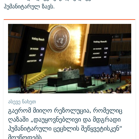
ჰუმანიტარულ ზავს.
ᲐᲡᲔᲕᲔ ᲜᲐᲮᲔᲗ
გაერომ მიიღო რეზოლუცია, რომელიც
ღაზაში „დაუყოვნებლივი და მდგრადი
ჰუმანიტარული ცეცხლის შეწყვეტისკენ“
მოუწოდებს