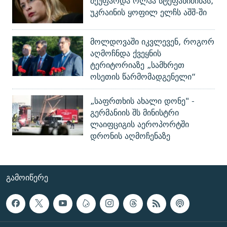
შეუფარდა ოლჰა სტეფანიშინას,
უკრაინის ყოფილ ელჩს აშშ-ში
მოლდოვაში იკვლევენ, როგორ
აღმოჩნდა ქვეყნის
ტერიტორიაზე „სამხრეთ
ოსეთის წარმომადგენელი“
„საფრთხის ახალი დონე" -
გერმანიის შს მინისტრი
ლაიფციგის აეროპორტში
დრონის აღმოჩენაზე
ᲒᲐᲛᲝᲘᲬᲔᲠᲔ