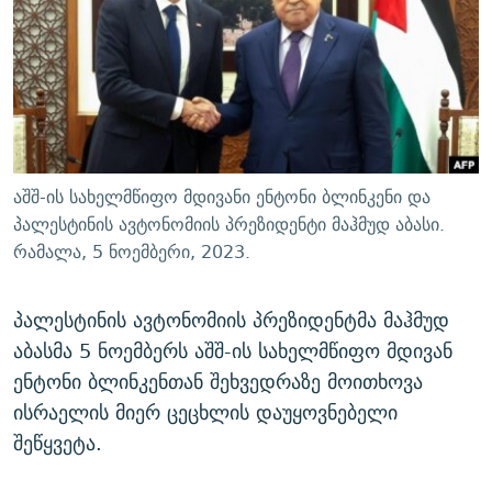
ᲒᲐᲛᲝᲘᲬᲔᲠᲔ
ᲛᲝᲚᲐᲞᲐᲠᲐᲙᲔ ᲢᲔᲥᲡᲢᲔᲑᲘ
ᲩᲔᲛᲘ ᲡᲘᲙᲕᲓᲘᲚᲘᲡ ᲛᲘᲖᲔᲖᲘᲐ COVID-19
ᲨᲘᲜ - ᲣᲪᲮᲝᲔᲗᲨᲘ
11 ᲬᲔᲚᲘ - 11 ᲐᲛᲑᲐᲕᲘ
ᲚᲘᲢᲔᲠᲐᲢᲣᲠᲣᲚᲘ ᲬᲐᲮᲜᲐᲒᲔᲑᲘ
ᲡᲐᲞᲐᲠᲚᲐᲛᲔᲜᲢᲝ ᲐᲠᲩᲔᲕᲜᲔᲑᲘᲡ ᲘᲡᲢᲝᲠᲘᲐ
ᲐᲛᲔᲠᲘᲙᲣᲚᲘ ᲛᲝᲗᲮᲠᲝᲑᲐ
ᲑᲐᲕᲨᲕᲔᲑᲘ ᲞᲠᲝᲡᲢᲘᲢᲣᲪᲘᲐᲨᲘ - ᲐᲛᲝᲣᲗᲥᲛᲔᲚᲘ ᲐᲛᲑᲐᲕᲘ
რთე/რთ-ის ყველა საიტი
ᲘᲛᲞᲔᲠᲘᲐ ᲓᲐ ᲠᲐᲓᲘᲝ
5 ᲐᲛᲑᲐᲕᲘ - 20 ᲘᲕᲜᲘᲡᲡ ᲓᲐᲨᲐᲕᲔᲑᲣᲚᲔᲑᲘ
აშშ-ის სახელმწიფო მდივანი ენტონი ბლინკენი და
ᲐᲒᲕᲘᲡᲢᲝᲡ ᲝᲛᲘ
პალესტინის ავტონომიის პრეზიდენტი მაჰმუდ აბასი.
რამალა, 5 ნოემბერი, 2023.
ПРИВЕТ ᲙᲣᲚᲢᲣᲠᲐ
პალესტინის ავტონომიის პრეზიდენტმა მაჰმუდ
აბასმა 5 ნოემბერს აშშ-ის სახელმწიფო მდივან
ენტონი ბლინკენთან შეხვედრაზე მოითხოვა
ისრაელის მიერ ცეცხლის დაუყოვნებელი
შეწყვეტა.