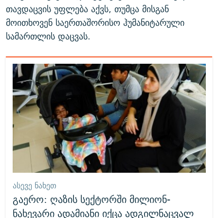
თავდაცვის უფლება აქვს, თუმცა მისგან
მოითხოვენ საერთაშორისო ჰუმანიტარული
სამართლის დაცვას.
ᲐᲡᲔᲕᲔ ᲜᲐᲮᲔᲗ
გაერო: ღაზის სექტორში მილიონ-
ნახევარი ადამიანი იქცა ადგილნაცვალ