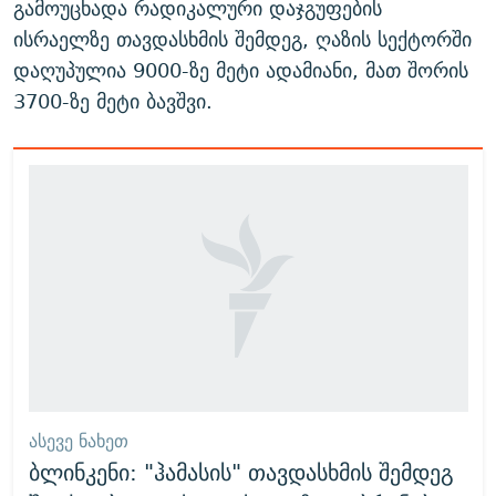
გამოუცხადა რადიკალური დაჯგუფების
ისრაელზე თავდასხმის შემდეგ, ღაზის სექტორში
დაღუპულია 9000-ზე მეტი ადამიანი, მათ შორის
3700-ზე მეტი ბავშვი.
ᲐᲡᲔᲕᲔ ᲜᲐᲮᲔᲗ
ბლინკენი: "ჰამასის" თავდასხმის შემდეგ