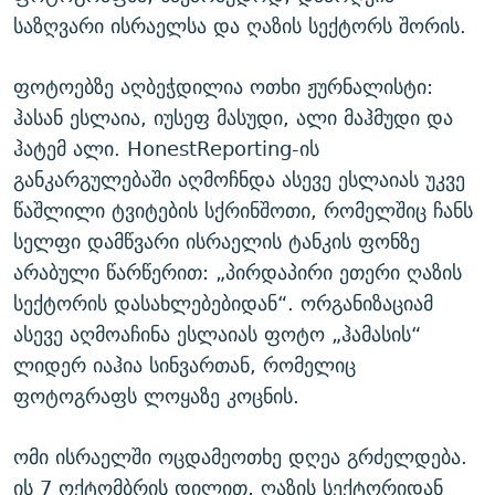
საზღვარი ისრაელსა და ღაზის სექტორს შორის.
ფოტოებზე აღბეჭდილია ოთხი ჟურნალისტი:
ჰასან ესლაია, იუსეფ მასუდი, ალი მაჰმუდი და
ჰატემ ალი. HonestReporting-ის
განკარგულებაში აღმოჩნდა ასევე ესლაიას უკვე
წაშლილი ტვიტების სქრინშოთი, რომელშიც ჩანს
სელფი დამწვარი ისრაელის ტანკის ფონზე
არაბული წარწერით: „პირდაპირი ეთერი ღაზის
სექტორის დასახლებებიდან“. ორგანიზაციამ
ასევე აღმოაჩინა ესლაიას ფოტო „ჰამასის“
ლიდერ იაჰია სინვართან, რომელიც
ფოტოგრაფს ლოყაზე კოცნის.
ომი ისრაელში ოცდამეოთხე დღეა გრძელდება.
ის 7 ოქტომბრის დილით, ღაზის სექტორიდან