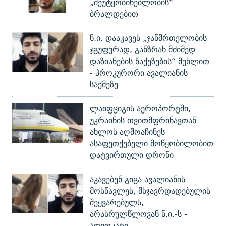
„შეუტყობინებლობის“
ბრალდებით
ნ.ი. დააკავეს „ჯანმრთელობის
ჯგუფურად, განზრახ მძიმედ
დაზიანების წაქეზების“ მუხლით
- პროკურორი ავალიანის
საქმეზე
ლაიფციგის აეროპორტში,
უკრაინის თვითმფრინავთან
ახლოს აღმოაჩინეს
ასაფეთქებელი მოწყობილობით
დატვირთული დრონი
აკავებენ გიგა ავალიანის
მოსწავლეს, მსჯავრდადებულის
შეყვარებულს,
არასრულწლოვან ნ.ი.-ს -
ადვოკატი