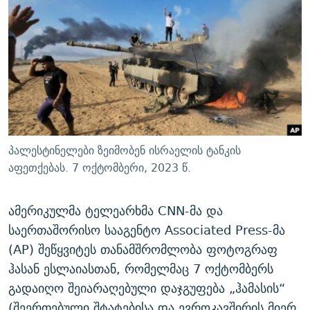
ᲒᲐᲛᲝᲘᲬᲔᲠᲔ
ᲛᲝᲚᲐᲞᲐᲠᲐᲙᲔ ᲢᲔᲥᲡᲢᲔᲑᲘ
ᲩᲔᲛᲘ ᲡᲘᲙᲕᲓᲘᲚᲘᲡ ᲛᲘᲖᲔᲖᲘᲐ COVID-19
ᲨᲘᲜ - ᲣᲪᲮᲝᲔᲗᲨᲘ
11 ᲬᲔᲚᲘ - 11 ᲐᲛᲑᲐᲕᲘ
ᲚᲘᲢᲔᲠᲐᲢᲣᲠᲣᲚᲘ ᲬᲐᲮᲜᲐᲒᲔᲑᲘ
ᲡᲐᲞᲐᲠᲚᲐᲛᲔᲜᲢᲝ ᲐᲠᲩᲔᲕᲜᲔᲑᲘᲡ ᲘᲡᲢᲝᲠᲘᲐ
ᲐᲛᲔᲠᲘᲙᲣᲚᲘ ᲛᲝᲗᲮᲠᲝᲑᲐ
ᲑᲐᲕᲨᲕᲔᲑᲘ ᲞᲠᲝᲡᲢᲘᲢᲣᲪᲘᲐᲨᲘ - ᲐᲛᲝᲣᲗᲥᲛᲔᲚᲘ ᲐᲛᲑᲐᲕᲘ
რთე/რთ-ის ყველა საიტი
ᲘᲛᲞᲔᲠᲘᲐ ᲓᲐ ᲠᲐᲓᲘᲝ
5 ᲐᲛᲑᲐᲕᲘ - 20 ᲘᲕᲜᲘᲡᲡ ᲓᲐᲨᲐᲕᲔᲑᲣᲚᲔᲑᲘ
ᲐᲒᲕᲘᲡᲢᲝᲡ ᲝᲛᲘ
პალესტინელები ზეიმობენ ისრაელის ტანკის
ПРИВЕТ ᲙᲣᲚᲢᲣᲠᲐ
აფეთქებას. 7 ოქტომბერი, 2023 წ.
ამერიკულმა ტელეარხმა CNN-მა და
საერთაშორისო სააგენტო Associated Press-მა
(AP) შეწყვიტეს თანამშრომლობა ფოტოგრაფ
ჰასან ესლაიასთან, რომელმაც 7 ოქტომბერს
გადაიღო შეიარაღებული დაჯგუფება „ჰამასის“
(შეერთებული შტატებისა და ევროკავშირის მიერ