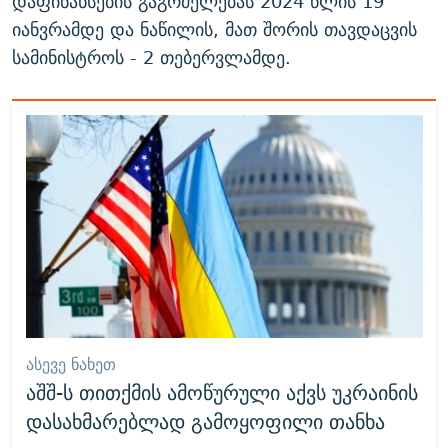
დაფინანსების გაგრძელებას 2024 წლის 19
იანვრამდე და ნაწილის, მათ შორის თავდაცვის
სამინისტროს - 2 თებერვლამდე.
ᲐᲡᲔᲕᲔ ᲜᲐᲮᲔᲗ
აშშ-ს თითქმის ამოწურული აქვს უკრაინის
დასახმარებლად გამოყოფილი თანხა