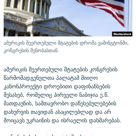
ᲒᲐᲛᲝᲘᲬᲔᲠᲔ
ᲛᲝᲚᲐᲞᲐᲠᲐᲙᲔ ᲢᲔᲥᲡᲢᲔᲑᲘ
ᲩᲔᲛᲘ ᲡᲘᲙᲕᲓᲘᲚᲘᲡ ᲛᲘᲖᲔᲖᲘᲐ COVID-19
ᲨᲘᲜ - ᲣᲪᲮᲝᲔᲗᲨᲘ
11 ᲬᲔᲚᲘ - 11 ᲐᲛᲑᲐᲕᲘ
ᲚᲘᲢᲔᲠᲐᲢᲣᲠᲣᲚᲘ ᲬᲐᲮᲜᲐᲒᲔᲑᲘ
ᲡᲐᲞᲐᲠᲚᲐᲛᲔᲜᲢᲝ ᲐᲠᲩᲔᲕᲜᲔᲑᲘᲡ ᲘᲡᲢᲝᲠᲘᲐ
ᲐᲛᲔᲠᲘᲙᲣᲚᲘ ᲛᲝᲗᲮᲠᲝᲑᲐ
ᲑᲐᲕᲨᲕᲔᲑᲘ ᲞᲠᲝᲡᲢᲘᲢᲣᲪᲘᲐᲨᲘ - ᲐᲛᲝᲣᲗᲥᲛᲔᲚᲘ ᲐᲛᲑᲐᲕᲘ
ამერიკის შეერთებული შტატების დროშა ვაშინგტონში,
რთე/რთ-ის ყველა საიტი
ᲘᲛᲞᲔᲠᲘᲐ ᲓᲐ ᲠᲐᲓᲘᲝ
5 ᲐᲛᲑᲐᲕᲘ - 20 ᲘᲕᲜᲘᲡᲡ ᲓᲐᲨᲐᲕᲔᲑᲣᲚᲔᲑᲘ
კონგრესის შენობასთან
ᲐᲒᲕᲘᲡᲢᲝᲡ ᲝᲛᲘ
ამერიკის შეერთებული შტატების კონგრესის
ПРИВЕТ ᲙᲣᲚᲢᲣᲠᲐ
წარმომადგენელთა პალატამ მიიღო
კანონპროექტი დროებითი დაფინანსების
შესახებ, რომელიც პირველი ნაბიჯია ე.წ.
შათდაუნის, სამთავრობო დაწესებულებების
დახურვის თავიდან ასაცილებლად და არ
მოიცავს უკრაინის და ისრაელის დახმარებას.