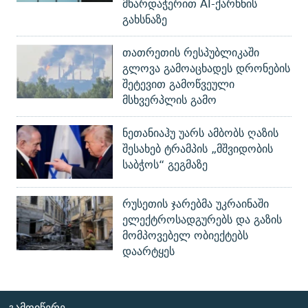
მხარდაჭერით AI-ქარხნის
გახსნაზე
თათრეთის რესპუბლიკაში
გლოვა გამოაცხადეს დრონების
შეტევით გამოწვეული
მსხვერპლის გამო
ნეთანიაჰუ უარს ამბობს ღაზის
შესახებ ტრამპის „მშვიდობის
საბჭოს“ გეგმაზე
რუსეთის ჯარებმა უკრაინაში
ელექტროსადგურებს და გაზის
მომპოვებელ ობიექტებს
დაარტყეს
ᲒᲐᲛᲝᲘᲬᲔᲠᲔ