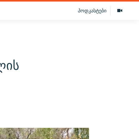
პოდკასტები
ლის