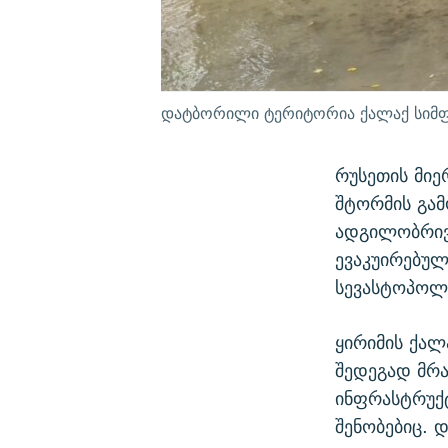
დატბორილი ტერიტორია ქალაქ სი
რუსეთის მიე
შტორმის გამ
ადგილობრივი
ევაკუირებუ
სევასტოპოლ
ყირიმის ქალ
შედეგად მრა
ინფრასტრუქტ
შენობებიც. 