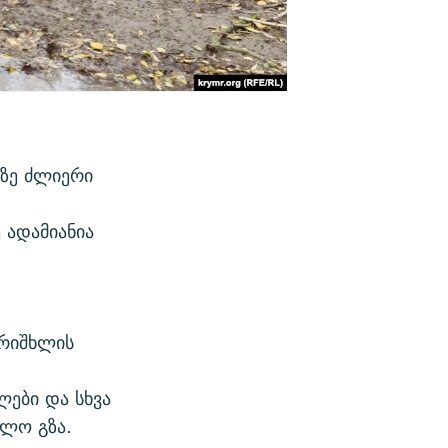
აზე ძლიერი
 ადამიანია
არიშხლის
ლები და სხვა
ილო გზა.