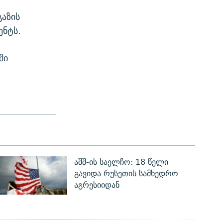
გაზის
ენტს.
ში
აშშ-ის საელჩო: 18 წელი
გავიდა რუსეთის სამხედრო
აგრესიიდან