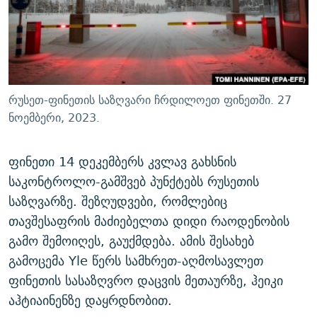
ᲒᲐᲛᲝᲘᲬᲔᲠᲔ
ᲛᲝᲚᲐᲞᲐᲠᲐᲙᲔ ᲢᲔᲥᲡᲢᲔᲑᲘ
ᲩᲔᲛᲘ ᲡᲘᲙᲕᲓᲘᲚᲘᲡ ᲛᲘᲖᲔᲖᲘᲐ COVID-19
ᲨᲘᲜ - ᲣᲪᲮᲝᲔᲗᲨᲘ
11 ᲬᲔᲚᲘ - 11 ᲐᲛᲑᲐᲕᲘ
ᲚᲘᲢᲔᲠᲐᲢᲣᲠᲣᲚᲘ ᲬᲐᲮᲜᲐᲒᲔᲑᲘ
ᲡᲐᲞᲐᲠᲚᲐᲛᲔᲜᲢᲝ ᲐᲠᲩᲔᲕᲜᲔᲑᲘᲡ ᲘᲡᲢᲝᲠᲘᲐ
ᲐᲛᲔᲠᲘᲙᲣᲚᲘ ᲛᲝᲗᲮᲠᲝᲑᲐ
ᲑᲐᲕᲨᲕᲔᲑᲘ ᲞᲠᲝᲡᲢᲘᲢᲣᲪᲘᲐᲨᲘ - ᲐᲛᲝᲣᲗᲥᲛᲔᲚᲘ ᲐᲛᲑᲐᲕᲘ
რუსეთ-ფინეთის საზღვარი ჩრდილოეთ ფინეთში. 27
რთე/რთ-ის ყველა საიტი
ᲘᲛᲞᲔᲠᲘᲐ ᲓᲐ ᲠᲐᲓᲘᲝ
5 ᲐᲛᲑᲐᲕᲘ - 20 ᲘᲕᲜᲘᲡᲡ ᲓᲐᲨᲐᲕᲔᲑᲣᲚᲔᲑᲘ
ნოემბერი, 2023.
ᲐᲒᲕᲘᲡᲢᲝᲡ ᲝᲛᲘ
ფინეთი 14 დეკემბერს კვლავ გახსნის
ПРИВЕТ ᲙᲣᲚᲢᲣᲠᲐ
საკონტროლო-გამშვებ პუნქტებს რუსეთის
საზღვარზე. შეზღუდვები, რომლებიც
თავშესაფრის მაძიებელთა დიდი რაოდენობის
გამო შემოიღეს, გაუქმდება. ამის შესახებ
გამოცემა Yle წერს სამხრეთ-აღმოსავლეთ
ფინეთის სასაზღვრო დაცვის მეთაურზე, ჰეიკი
აჰტიაინენზე დაყრდნობით.