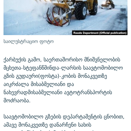
ᲒᲐᲛᲝᲘᲬᲔᲠᲔ
ᲛᲝᲚᲐᲞᲐᲠᲐᲙᲔ ᲢᲔᲥᲡᲢᲔᲑᲘ
ᲩᲔᲛᲘ ᲡᲘᲙᲕᲓᲘᲚᲘᲡ ᲛᲘᲖᲔᲖᲘᲐ COVID-19
ᲨᲘᲜ - ᲣᲪᲮᲝᲔᲗᲨᲘ
11 ᲬᲔᲚᲘ - 11 ᲐᲛᲑᲐᲕᲘ
ᲚᲘᲢᲔᲠᲐᲢᲣᲠᲣᲚᲘ ᲬᲐᲮᲜᲐᲒᲔᲑᲘ
ᲡᲐᲞᲐᲠᲚᲐᲛᲔᲜᲢᲝ ᲐᲠᲩᲔᲕᲜᲔᲑᲘᲡ ᲘᲡᲢᲝᲠᲘᲐ
ᲐᲛᲔᲠᲘᲙᲣᲚᲘ ᲛᲝᲗᲮᲠᲝᲑᲐ
ᲑᲐᲕᲨᲕᲔᲑᲘ ᲞᲠᲝᲡᲢᲘᲢᲣᲪᲘᲐᲨᲘ - ᲐᲛᲝᲣᲗᲥᲛᲔᲚᲘ ᲐᲛᲑᲐᲕᲘ
საილუსტრაციო ფოტო
რთე/რთ-ის ყველა საიტი
ᲘᲛᲞᲔᲠᲘᲐ ᲓᲐ ᲠᲐᲓᲘᲝ
5 ᲐᲛᲑᲐᲕᲘ - 20 ᲘᲕᲜᲘᲡᲡ ᲓᲐᲨᲐᲕᲔᲑᲣᲚᲔᲑᲘ
ᲐᲒᲕᲘᲡᲢᲝᲡ ᲝᲛᲘ
ქარბუქის გამო, საერთაშორისო მნიშვნელობის
მცხეთა-სტეფანწმინდა-ლარსის საავტომობილო
ПРИВЕТ ᲙᲣᲚᲢᲣᲠᲐ
გზის გუდაური(ფოსტა)-კობის მონაკვეთზე
აიკრძალა მისაბმელიანი და
ნახევრადმისაბმელიანი ავტოტრანსპორტის
მოძრაობა.
საავტომობილო გზების დეპარტამენტის ცნობით,
ამავე მონაკვეთზე დანარჩენი სახის