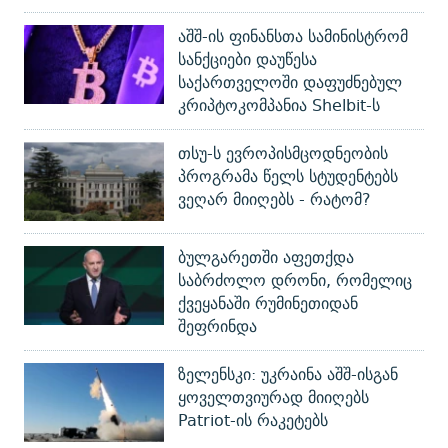
აშშ-ის ფინანსთა სამინისტრომ
სანქციები დაუწესა
საქართველოში დაფუძნებულ
კრიპტოკომპანია Shelbit-ს
თსუ-ს ევროპისმცოდნეობის
პროგრამა წელს სტუდენტებს
ვეღარ მიიღებს - რატომ?
ბულგარეთში აფეთქდა
საბრძოლო დრონი, რომელიც
ქვეყანაში რუმინეთიდან
შეფრინდა
ზელენსკი: უკრაინა აშშ-ისგან
ყოველთვიურად მიიღებს
Patriot-ის რაკეტებს