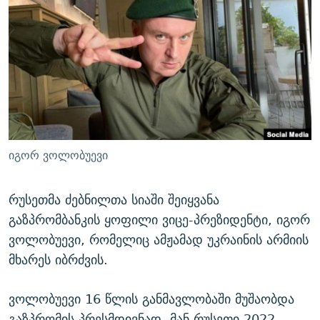
ᲒᲐᲛᲝᲘᲬᲔᲠᲔ
ᲛᲝᲚᲐᲞᲐᲠᲐᲙᲔ ᲢᲔᲥᲡᲢᲔᲑᲘ
ᲩᲔᲛᲘ ᲡᲘᲙᲕᲓᲘᲚᲘᲡ ᲛᲘᲖᲔᲖᲘᲐ COVID-19
ᲨᲘᲜ - ᲣᲪᲮᲝᲔᲗᲨᲘ
11 ᲬᲔᲚᲘ - 11 ᲐᲛᲑᲐᲕᲘ
ᲚᲘᲢᲔᲠᲐᲢᲣᲠᲣᲚᲘ ᲬᲐᲮᲜᲐᲒᲔᲑᲘ
ᲡᲐᲞᲐᲠᲚᲐᲛᲔᲜᲢᲝ ᲐᲠᲩᲔᲕᲜᲔᲑᲘᲡ ᲘᲡᲢᲝᲠᲘᲐ
ᲐᲛᲔᲠᲘᲙᲣᲚᲘ ᲛᲝᲗᲮᲠᲝᲑᲐ
ᲑᲐᲕᲨᲕᲔᲑᲘ ᲞᲠᲝᲡᲢᲘᲢᲣᲪᲘᲐᲨᲘ - ᲐᲛᲝᲣᲗᲥᲛᲔᲚᲘ ᲐᲛᲑᲐᲕᲘ
რთე/რთ-ის ყველა საიტი
ᲘᲛᲞᲔᲠᲘᲐ ᲓᲐ ᲠᲐᲓᲘᲝ
5 ᲐᲛᲑᲐᲕᲘ - 20 ᲘᲕᲜᲘᲡᲡ ᲓᲐᲨᲐᲕᲔᲑᲣᲚᲔᲑᲘ
ᲐᲒᲕᲘᲡᲢᲝᲡ ᲝᲛᲘ
იგორ ვოლობუევი
ПРИВЕТ ᲙᲣᲚᲢᲣᲠᲐ
რუსეთმა ძებნილთა სიაში შეიყვანა
გაზპრომბანკის ყოფილი ვიცე-პრეზიდენტი, იგორ
ვოლობუევი, რომელიც ამჟამად უკრაინის არმიის
მხარეს იბრძვის.
ვოლობუევი 16 წლის განმავლობაში მუშაობდა
გაზპრომის პრესმდივნად. მან რუსეთი 2022