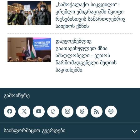
„სამოქალაქო სიკვდილი“:
კრემლი ემიგრაციაში მყოფი
რუსებისთვის სამართლებრივ
საიქიოს ქმნის
დაუყოვნებლივ
გაათავისუფლეთ მზია
ამაღლობელი - ეუთოს
წარმომადგენელი მედიის
საკითხებში
ᲒᲐᲛᲝᲘᲬᲔᲠᲔ
ᲡᲐᲘᲜᲤᲝᲠᲛᲐᲪᲘᲝ ᲒᲕᲔᲠᲓᲔᲑᲘ