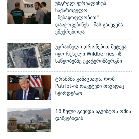
უნგრელ ჟურნალისტს
საქართველო
„ნებაყოფლობით“
დაატოვებინეს - მას გაძევება
ემუქრებოდა
უკრაინული დრონებით შეტევა
იყო რუსული Wildberries-ის
საწყობებზე ეკატერინბურგში
ტრამპმა განაცხადა, რომ
Patriot-ის რაკეტები თავადაც
სჭირდებათ
18 წელი გავიდა აგვისტოს ომის
დაწყებიდან