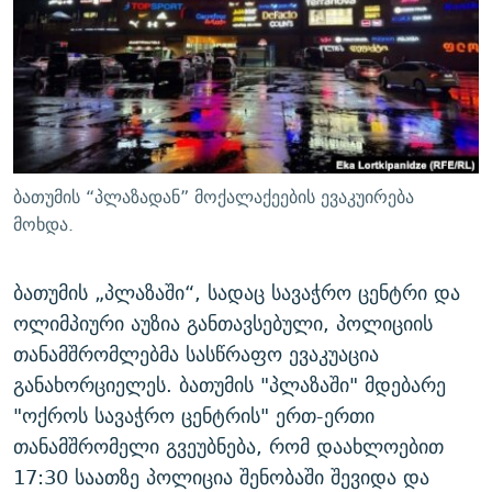
ᲒᲐᲛᲝᲘᲬᲔᲠᲔ
ᲛᲝᲚᲐᲞᲐᲠᲐᲙᲔ ᲢᲔᲥᲡᲢᲔᲑᲘ
ᲩᲔᲛᲘ ᲡᲘᲙᲕᲓᲘᲚᲘᲡ ᲛᲘᲖᲔᲖᲘᲐ COVID-19
ᲨᲘᲜ - ᲣᲪᲮᲝᲔᲗᲨᲘ
11 ᲬᲔᲚᲘ - 11 ᲐᲛᲑᲐᲕᲘ
ᲚᲘᲢᲔᲠᲐᲢᲣᲠᲣᲚᲘ ᲬᲐᲮᲜᲐᲒᲔᲑᲘ
ᲡᲐᲞᲐᲠᲚᲐᲛᲔᲜᲢᲝ ᲐᲠᲩᲔᲕᲜᲔᲑᲘᲡ ᲘᲡᲢᲝᲠᲘᲐ
ᲐᲛᲔᲠᲘᲙᲣᲚᲘ ᲛᲝᲗᲮᲠᲝᲑᲐ
ᲑᲐᲕᲨᲕᲔᲑᲘ ᲞᲠᲝᲡᲢᲘᲢᲣᲪᲘᲐᲨᲘ - ᲐᲛᲝᲣᲗᲥᲛᲔᲚᲘ ᲐᲛᲑᲐᲕᲘ
რთე/რთ-ის ყველა საიტი
ᲘᲛᲞᲔᲠᲘᲐ ᲓᲐ ᲠᲐᲓᲘᲝ
5 ᲐᲛᲑᲐᲕᲘ - 20 ᲘᲕᲜᲘᲡᲡ ᲓᲐᲨᲐᲕᲔᲑᲣᲚᲔᲑᲘ
ბათუმის “პლაზადან” მოქალაქეების ევაკუირება
ᲐᲒᲕᲘᲡᲢᲝᲡ ᲝᲛᲘ
მოხდა.
ПРИВЕТ ᲙᲣᲚᲢᲣᲠᲐ
ბათუმის „პლაზაში“, სადაც სავაჭრო ცენტრი და
ოლიმპიური აუზია განთავსებული, პოლიციის
თანამშრომლებმა სასწრაფო ევაკუაცია
განახორციელეს. ბათუმის "პლაზაში" მდებარე
"ოქროს სავაჭრო ცენტრის" ერთ-ერთი
თანამშრომელი გვეუბნება, რომ დაახლოებით
17:30 საათზე პოლიცია შენობაში შევიდა და