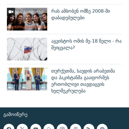
რას ამბობენ ომზე 2008-ში
დაბადებულები
აგვისტოს ომის მე-18 წელი - რა
შეიცვალა?
თურქეთმა, საუდის არაბეთმა
და პაკისტანმა გააფორმეს
ერთობლივი თავდაცვის
ხელშეკრულება
ᲒᲐᲛᲝᲘᲬᲔᲠᲔ