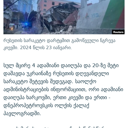
ᲒᲐᲛᲝᲘᲬᲔᲠᲔ
ᲛᲝᲚᲐᲞᲐᲠᲐᲙᲔ ᲢᲔᲥᲡᲢᲔᲑᲘ
ᲩᲔᲛᲘ ᲡᲘᲙᲕᲓᲘᲚᲘᲡ ᲛᲘᲖᲔᲖᲘᲐ COVID-19
ᲨᲘᲜ - ᲣᲪᲮᲝᲔᲗᲨᲘ
11 ᲬᲔᲚᲘ - 11 ᲐᲛᲑᲐᲕᲘ
ᲚᲘᲢᲔᲠᲐᲢᲣᲠᲣᲚᲘ ᲬᲐᲮᲜᲐᲒᲔᲑᲘ
ᲡᲐᲞᲐᲠᲚᲐᲛᲔᲜᲢᲝ ᲐᲠᲩᲔᲕᲜᲔᲑᲘᲡ ᲘᲡᲢᲝᲠᲘᲐ
ᲐᲛᲔᲠᲘᲙᲣᲚᲘ ᲛᲝᲗᲮᲠᲝᲑᲐ
ᲑᲐᲕᲨᲕᲔᲑᲘ ᲞᲠᲝᲡᲢᲘᲢᲣᲪᲘᲐᲨᲘ - ᲐᲛᲝᲣᲗᲥᲛᲔᲚᲘ ᲐᲛᲑᲐᲕᲘ
რუსეთის სარაკეტო დარტყმით გამოწვეული ნგრევა
რთე/რთ-ის ყველა საიტი
ᲘᲛᲞᲔᲠᲘᲐ ᲓᲐ ᲠᲐᲓᲘᲝ
5 ᲐᲛᲑᲐᲕᲘ - 20 ᲘᲕᲜᲘᲡᲡ ᲓᲐᲨᲐᲕᲔᲑᲣᲚᲔᲑᲘ
კიევში. 2024 წლის 23 იანვარი.
ᲐᲒᲕᲘᲡᲢᲝᲡ ᲝᲛᲘ
სულ მცირე 4 ადამიანი დაიღუპა და 20-ზე მეტი
ПРИВЕТ ᲙᲣᲚᲢᲣᲠᲐ
დაშავდა უკრაინაზე რუსეთის დღევანდელი
სარაკეტო შეტევის შედეგად. საოლქო
ადმინისტრაციების ინფორმაციით, ორი ადამიანი
დაიღუპა ხარკოვში, ერთი კიევში და ერთი -
დნეპროპეტროვსკის ოლქის ქალაქ
პავლოგრადში.