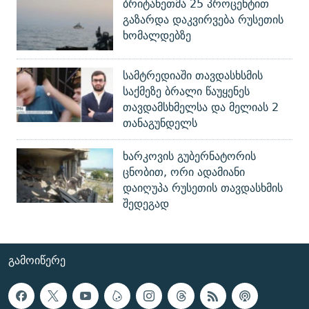
ბრიტანეთმა 25 პროცენტით
გაზარდა დაკვირვება რუსეთის
ხომალდებზე
სამტრედიაში თავდასხსმის
საქმეზე ბრალი წაუყენეს
თავდამსხმელსა და მელიას 2
თანაგუნდელს
ხარკოვის გუბერნატორის
ცნობით, ორი ადამიანი
დაიღუპა რუსეთის თავდასხმის
შედეგად
ᲒᲐᲛᲝᲘᲬᲔᲠᲔ