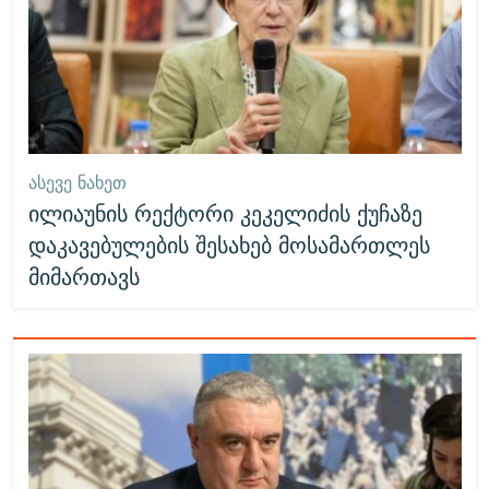
ᲐᲡᲔᲕᲔ ᲜᲐᲮᲔᲗ
ილიაუნის რექტორი კეკელიძის ქუჩაზე
დაკავებულების შესახებ მოსამართლეს
მიმართავს