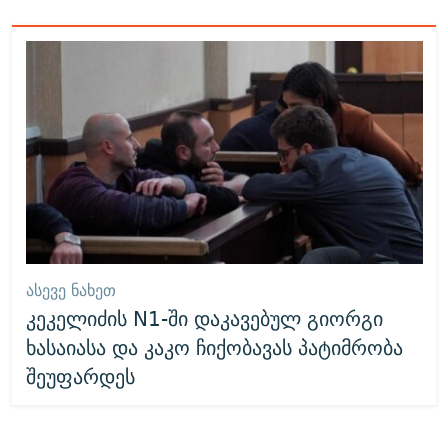
ᲐᲡᲔᲕᲔ ᲜᲐᲮᲔᲗ
კეკელიძის N1-ში დაკავებულ გიორგი
ხასაიასა და კაკო ჩიქობავას პატიმრობა
შეუფარდეს