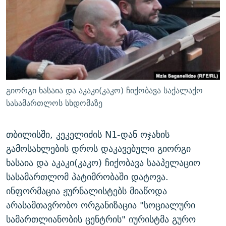
ᲒᲐᲛᲝᲘᲬᲔᲠᲔ
ᲛᲝᲚᲐᲞᲐᲠᲐᲙᲔ ᲢᲔᲥᲡᲢᲔᲑᲘ
ᲩᲔᲛᲘ ᲡᲘᲙᲕᲓᲘᲚᲘᲡ ᲛᲘᲖᲔᲖᲘᲐ COVID-19
ᲨᲘᲜ - ᲣᲪᲮᲝᲔᲗᲨᲘ
11 ᲬᲔᲚᲘ - 11 ᲐᲛᲑᲐᲕᲘ
ᲚᲘᲢᲔᲠᲐᲢᲣᲠᲣᲚᲘ ᲬᲐᲮᲜᲐᲒᲔᲑᲘ
ᲡᲐᲞᲐᲠᲚᲐᲛᲔᲜᲢᲝ ᲐᲠᲩᲔᲕᲜᲔᲑᲘᲡ ᲘᲡᲢᲝᲠᲘᲐ
ᲐᲛᲔᲠᲘᲙᲣᲚᲘ ᲛᲝᲗᲮᲠᲝᲑᲐ
ᲑᲐᲕᲨᲕᲔᲑᲘ ᲞᲠᲝᲡᲢᲘᲢᲣᲪᲘᲐᲨᲘ - ᲐᲛᲝᲣᲗᲥᲛᲔᲚᲘ ᲐᲛᲑᲐᲕᲘ
რთე/რთ-ის ყველა საიტი
ᲘᲛᲞᲔᲠᲘᲐ ᲓᲐ ᲠᲐᲓᲘᲝ
5 ᲐᲛᲑᲐᲕᲘ - 20 ᲘᲕᲜᲘᲡᲡ ᲓᲐᲨᲐᲕᲔᲑᲣᲚᲔᲑᲘ
გიორგი ხასაია და აკაკი(კაკო) ჩიქობავა საქალაქო
ᲐᲒᲕᲘᲡᲢᲝᲡ ᲝᲛᲘ
სასამართლოს სხდომაზე
ПРИВЕТ ᲙᲣᲚᲢᲣᲠᲐ
თბილისში, კეკელიძის N1-დან ოჯახის
გამოსახლების დროს დაკავებული გიორგი
ხასაია და აკაკი(კაკო) ჩიქობავა სააპელაციო
სასამართლომ პატიმრობაში დატოვა.
ინფორმაცია ჟურნალისტებს მიაწოდა
არასამთავრობო ორგანიზაცია "სოციალური
სამართლიანობის ცენტრის" იურისტმა გურო