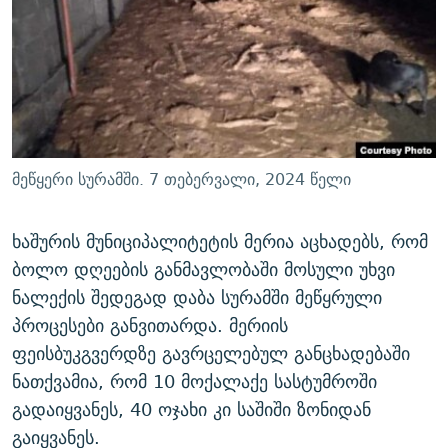
ᲒᲐᲛᲝᲘᲬᲔᲠᲔ
ᲛᲝᲚᲐᲞᲐᲠᲐᲙᲔ ᲢᲔᲥᲡᲢᲔᲑᲘ
ᲩᲔᲛᲘ ᲡᲘᲙᲕᲓᲘᲚᲘᲡ ᲛᲘᲖᲔᲖᲘᲐ COVID-19
ᲨᲘᲜ - ᲣᲪᲮᲝᲔᲗᲨᲘ
11 ᲬᲔᲚᲘ - 11 ᲐᲛᲑᲐᲕᲘ
ᲚᲘᲢᲔᲠᲐᲢᲣᲠᲣᲚᲘ ᲬᲐᲮᲜᲐᲒᲔᲑᲘ
ᲡᲐᲞᲐᲠᲚᲐᲛᲔᲜᲢᲝ ᲐᲠᲩᲔᲕᲜᲔᲑᲘᲡ ᲘᲡᲢᲝᲠᲘᲐ
ᲐᲛᲔᲠᲘᲙᲣᲚᲘ ᲛᲝᲗᲮᲠᲝᲑᲐ
ᲑᲐᲕᲨᲕᲔᲑᲘ ᲞᲠᲝᲡᲢᲘᲢᲣᲪᲘᲐᲨᲘ - ᲐᲛᲝᲣᲗᲥᲛᲔᲚᲘ ᲐᲛᲑᲐᲕᲘ
რთე/რთ-ის ყველა საიტი
ᲘᲛᲞᲔᲠᲘᲐ ᲓᲐ ᲠᲐᲓᲘᲝ
5 ᲐᲛᲑᲐᲕᲘ - 20 ᲘᲕᲜᲘᲡᲡ ᲓᲐᲨᲐᲕᲔᲑᲣᲚᲔᲑᲘ
მეწყერი სურამში. 7 თებერვალი, 2024 წელი
ᲐᲒᲕᲘᲡᲢᲝᲡ ᲝᲛᲘ
ПРИВЕТ ᲙᲣᲚᲢᲣᲠᲐ
ხაშურის მუნიციპალიტეტის მერია აცხადებს, რომ
ბოლო დღეების განმავლობაში მოსული უხვი
ნალექის შედეგად დაბა სურამში მეწყრული
პროცესები განვითარდა. მერიის
ფეისბუკგვერდზე გავრცელებულ განცხადებაში
ნათქვამია, რომ 10 მოქალაქე სასტუმროში
გადაიყვანეს, 40 ოჯახი კი საშიში ზონიდან
გაიყვანეს.