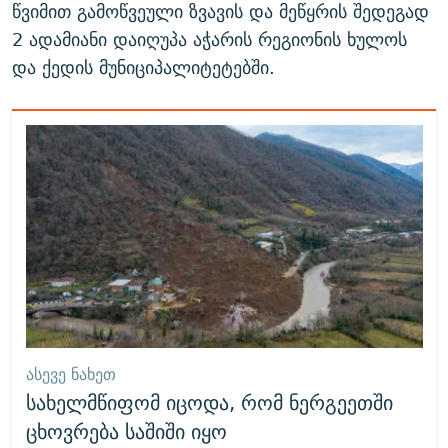
წვიმით გამოწვეული ზვავის და მეწყრის შედეგად
2 ადამიანი დაიღუპა აჭარის რეგიონის ხულოს
და ქედის მუნიციპალიტეტებში.
ᲐᲡᲔᲕᲔ ᲜᲐᲮᲔᲗ
სახელმწიფომ იცოდა, რომ ნერგეეთში
ცხოვრება საშიში იყო