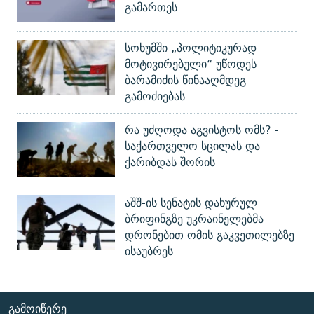
გამართეს
სოხუმში „პოლიტიკურად
მოტივირებული“ უწოდეს
ბარამიძის წინააღმდეგ
გამოძიებას
რა უძღოდა აგვისტოს ომს? -
საქართველო სცილას და
ქარიბდას შორის
აშშ-ის სენატის დახურულ
ბრიფინგზე უკრაინელებმა
დრონებით ომის გაკვეთილებზე
ისაუბრეს
ᲒᲐᲛᲝᲘᲬᲔᲠᲔ