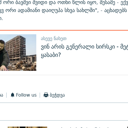
 ორი ბავშვი შვიდი და ოთხი წლის იყო, მესამე - ექ
ევ ორი ადამიანი დაიღუპა სხვა სახლში", - აცხადებს
ი.
ᲐᲡᲔᲕᲔ ᲜᲐᲮᲔᲗ
ვინ არის გენერალი სირსკი - მ
ყასაბი?
ბა
Follow us
ბეჭდვა