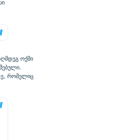
სი
აღმდეგ ოქმი
მებული.
დე, რომელიც