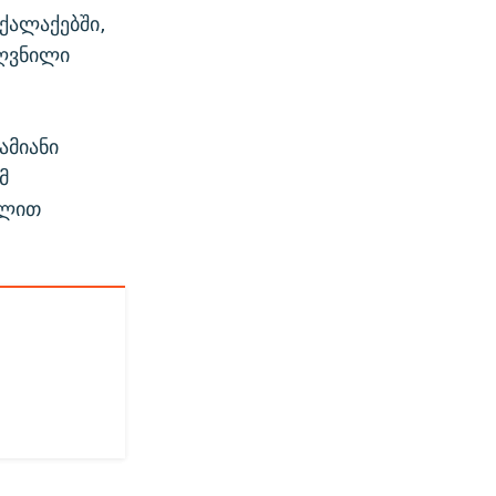
ქალაქებში,
ძღვნილი
ამიანი
მ
ხლით