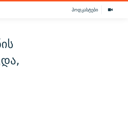
პოდკასტები
ის
ვდა,