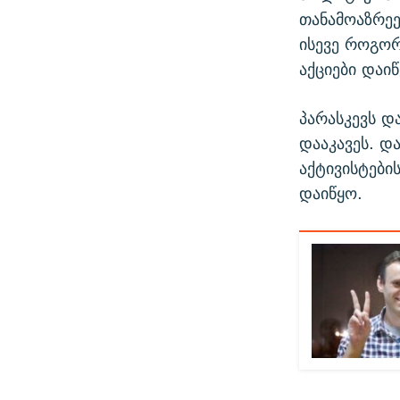
თანამოაზრეე
ისევე როგორ
აქციები დაიწ
პარასკევს დ
დააკავეს. დ
აქტივისტები
დაიწყო.