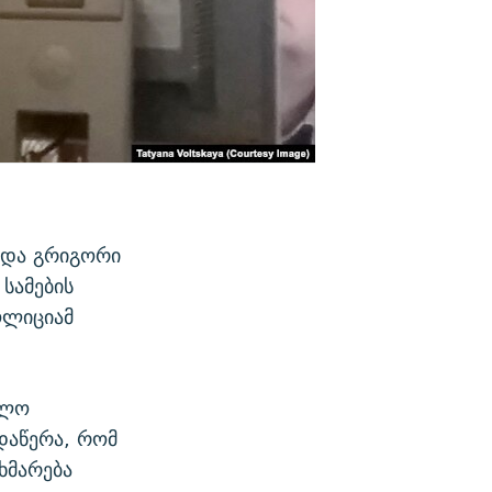
ვდა გრიგორი
სამების
ოლიციამ
ბლო
დაწერა, რომ
ხმარება