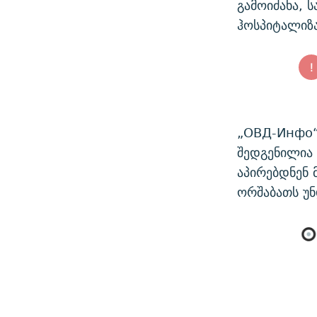
გამოიძახა, 
ჰოსპიტალიზა
„ОВД-Инфо“-
შედგენილია 
აპირებდნენ
ორშაბათს უ