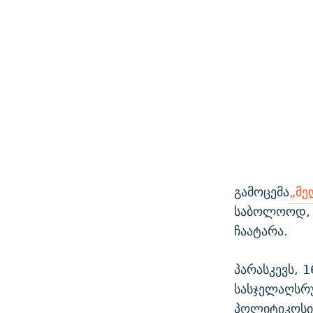
გამოცემა
„მე
საბოლოოდ, 
ჩაატარა.
პარასკევს, 
სასჯელაღსრუ
პოლიტიკოსი 