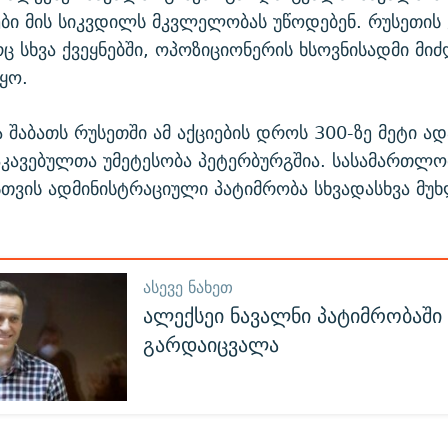
ბი მის სიკვდილს მკვლელობას უწოდებენ. რუსეთის 
ც სხვა ქვეყნებში, ოპოზიციონერის ხსოვნისადმი მი
ყო.
ა შაბათს რუსეთში ამ აქციების დროს 300-ზე მეტი ად
აკავებულთა უმეტესობა პეტერბურგშია. სასამართლო
სთვის ადმინისტრაციული პატიმრობა სხვადასხვა მუ
ᲐᲡᲔᲕᲔ ᲜᲐᲮᲔᲗ
ალექსეი ნავალნი პატიმრობაში
გარდაიცვალა