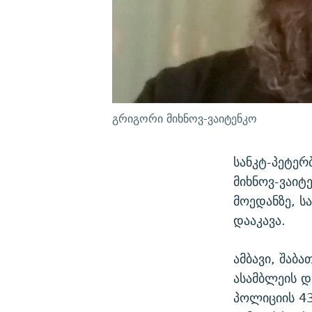
გრიგორი მიხნოვ-ვაიტენკო
სანკტ-პეტერ
მიხნოვ-ვაიტ
მოედანზე, ს
დააკავა.
ამბავი, შაბ
ასამბლეის დ
პოლიციის 43