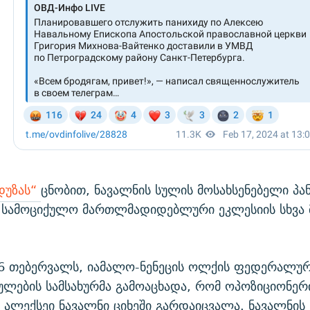
დუზას“
ცნობით, ნავალნის სულის მოსახსენებელი პა
სამოციქულო მართლმადიდებლური ეკლესიის სხვა
16 თებერვალს, იამალო-ნენეცის ოლქის ფედერალუ
ლების სამსახურმა გამოაცხადა, რომ ოპოზიციონერ
ალექსეი ნავალნი ციხეში გარდაიცვალა. ნავალნის