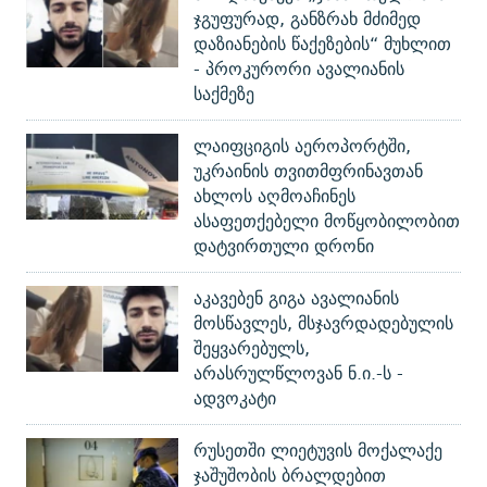
ჯგუფურად, განზრახ მძიმედ
დაზიანების წაქეზების“ მუხლით
- პროკურორი ავალიანის
საქმეზე
ლაიფციგის აეროპორტში,
უკრაინის თვითმფრინავთან
ახლოს აღმოაჩინეს
ასაფეთქებელი მოწყობილობით
დატვირთული დრონი
აკავებენ გიგა ავალიანის
მოსწავლეს, მსჯავრდადებულის
შეყვარებულს,
არასრულწლოვან ნ.ი.-ს -
ადვოკატი
რუსეთში ლიეტუვის მოქალაქე
ჯაშუშობის ბრალდებით