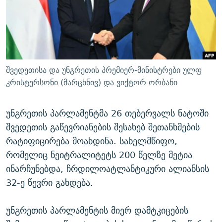
ᲒᲐᲛᲝᲘᲬᲔᲠᲔ
ᲛᲝᲚᲐᲞᲐᲠᲐᲙᲔ ᲢᲔᲥᲡᲢᲔᲑᲘ
ᲩᲔᲛᲘ ᲡᲘᲙᲕᲓᲘᲚᲘᲡ ᲛᲘᲖᲔᲖᲘᲐ COVID-19
ᲨᲘᲜ - ᲣᲪᲮᲝᲔᲗᲨᲘ
11 ᲬᲔᲚᲘ - 11 ᲐᲛᲑᲐᲕᲘ
ᲚᲘᲢᲔᲠᲐᲢᲣᲠᲣᲚᲘ ᲬᲐᲮᲜᲐᲒᲔᲑᲘ
ᲡᲐᲞᲐᲠᲚᲐᲛᲔᲜᲢᲝ ᲐᲠᲩᲔᲕᲜᲔᲑᲘᲡ ᲘᲡᲢᲝᲠᲘᲐ
ᲐᲛᲔᲠᲘᲙᲣᲚᲘ ᲛᲝᲗᲮᲠᲝᲑᲐ
ᲑᲐᲕᲨᲕᲔᲑᲘ ᲞᲠᲝᲡᲢᲘᲢᲣᲪᲘᲐᲨᲘ - ᲐᲛᲝᲣᲗᲥᲛᲔᲚᲘ ᲐᲛᲑᲐᲕᲘ
შვედეთისა და უნგრეთის პრემიერ-მინისტრები ულფ
რთე/რთ-ის ყველა საიტი
ᲘᲛᲞᲔᲠᲘᲐ ᲓᲐ ᲠᲐᲓᲘᲝ
5 ᲐᲛᲑᲐᲕᲘ - 20 ᲘᲕᲜᲘᲡᲡ ᲓᲐᲨᲐᲕᲔᲑᲣᲚᲔᲑᲘ
კრისტერსონი (მარცხნივ) და ვიქტორ ორბანი
ᲐᲒᲕᲘᲡᲢᲝᲡ ᲝᲛᲘ
უნგრეთის პარლამენტმა 26 თებერვალს ნატოში
ПРИВЕТ ᲙᲣᲚᲢᲣᲠᲐ
შვედეთის გაწევრიანების შესახებ შეთანხმების
რატიფიცირება მოახდინა. სახელმწიფო,
რომელიც ნეიტრალიტეტს 200 წელზე მეტია
ინარჩუნებდა, ჩრდილოატლანტიკური ალიანსის
32-ე წევრი გახდება.
უნგრეთის პარლამენტის მიერ დამტკიცების