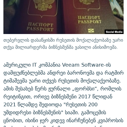
ᲒᲐᲛᲝᲘᲬᲔᲠᲔ
ᲛᲝᲚᲐᲞᲐᲠᲐᲙᲔ ᲢᲔᲥᲡᲢᲔᲑᲘ
ᲩᲔᲛᲘ ᲡᲘᲙᲕᲓᲘᲚᲘᲡ ᲛᲘᲖᲔᲖᲘᲐ COVID-19
ᲨᲘᲜ - ᲣᲪᲮᲝᲔᲗᲨᲘ
11 ᲬᲔᲚᲘ - 11 ᲐᲛᲑᲐᲕᲘ
ᲚᲘᲢᲔᲠᲐᲢᲣᲠᲣᲚᲘ ᲬᲐᲮᲜᲐᲒᲔᲑᲘ
ᲡᲐᲞᲐᲠᲚᲐᲛᲔᲜᲢᲝ ᲐᲠᲩᲔᲕᲜᲔᲑᲘᲡ ᲘᲡᲢᲝᲠᲘᲐ
ᲐᲛᲔᲠᲘᲙᲣᲚᲘ ᲛᲝᲗᲮᲠᲝᲑᲐ
ᲑᲐᲕᲨᲕᲔᲑᲘ ᲞᲠᲝᲡᲢᲘᲢᲣᲪᲘᲐᲨᲘ - ᲐᲛᲝᲣᲗᲥᲛᲔᲚᲘ ᲐᲛᲑᲐᲕᲘ
თებერვლის დასაწყისში რუსეთის მოქალაქეობაზე უარი
რთე/რთ-ის ყველა საიტი
ᲘᲛᲞᲔᲠᲘᲐ ᲓᲐ ᲠᲐᲓᲘᲝ
5 ᲐᲛᲑᲐᲕᲘ - 20 ᲘᲕᲜᲘᲡᲡ ᲓᲐᲨᲐᲕᲔᲑᲣᲚᲔᲑᲘ
თქვა მილიარდერმა ბიზნესმენმა ვასილი ანისიმოვმა.
ᲐᲒᲕᲘᲡᲢᲝᲡ ᲝᲛᲘ
ამერიკული IT კომპანია Veeam Software-ის
ПРИВЕТ ᲙᲣᲚᲢᲣᲠᲐ
დამფუძნებლებმა ანდრეი ბარონოვმა და რატმირ
ტიმაშევმა უარი თქვეს რუსეთის მოქალაქეობაზე.
ამის შესახებ წერს ჟურნალი „ფორბსი“, რომლის
რეიტინგით, ორივე ბიზნესმენი 2017 წლიდან
2021 წლამდე შედიოდა "რუსეთის 200
უმდიდრესი ბიზნესმენის" სიაში. გამოცემის
ცნობით, ისინი ჯერ კიდევ ინარჩუნებენ კვიპროსის