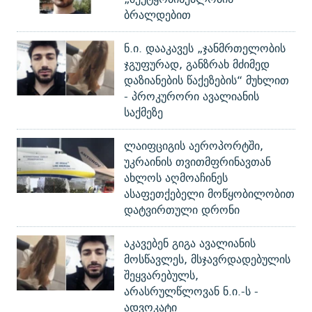
ბრალდებით
ნ.ი. დააკავეს „ჯანმრთელობის
ჯგუფურად, განზრახ მძიმედ
დაზიანების წაქეზების“ მუხლით
- პროკურორი ავალიანის
საქმეზე
ლაიფციგის აეროპორტში,
უკრაინის თვითმფრინავთან
ახლოს აღმოაჩინეს
ასაფეთქებელი მოწყობილობით
დატვირთული დრონი
აკავებენ გიგა ავალიანის
მოსწავლეს, მსჯავრდადებულის
შეყვარებულს,
არასრულწლოვან ნ.ი.-ს -
ადვოკატი