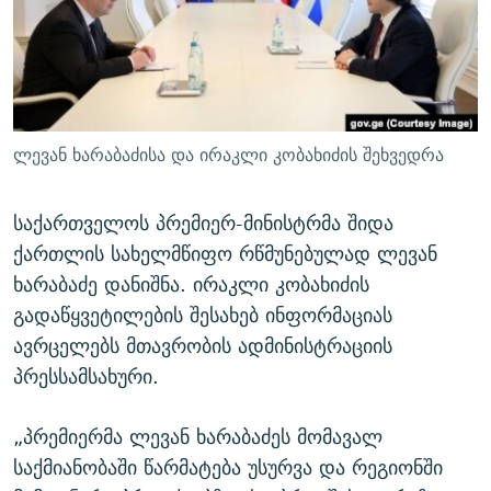
ᲒᲐᲛᲝᲘᲬᲔᲠᲔ
ᲛᲝᲚᲐᲞᲐᲠᲐᲙᲔ ᲢᲔᲥᲡᲢᲔᲑᲘ
ᲩᲔᲛᲘ ᲡᲘᲙᲕᲓᲘᲚᲘᲡ ᲛᲘᲖᲔᲖᲘᲐ COVID-19
ᲨᲘᲜ - ᲣᲪᲮᲝᲔᲗᲨᲘ
11 ᲬᲔᲚᲘ - 11 ᲐᲛᲑᲐᲕᲘ
ᲚᲘᲢᲔᲠᲐᲢᲣᲠᲣᲚᲘ ᲬᲐᲮᲜᲐᲒᲔᲑᲘ
ᲡᲐᲞᲐᲠᲚᲐᲛᲔᲜᲢᲝ ᲐᲠᲩᲔᲕᲜᲔᲑᲘᲡ ᲘᲡᲢᲝᲠᲘᲐ
ᲐᲛᲔᲠᲘᲙᲣᲚᲘ ᲛᲝᲗᲮᲠᲝᲑᲐ
ᲑᲐᲕᲨᲕᲔᲑᲘ ᲞᲠᲝᲡᲢᲘᲢᲣᲪᲘᲐᲨᲘ - ᲐᲛᲝᲣᲗᲥᲛᲔᲚᲘ ᲐᲛᲑᲐᲕᲘ
ლევან ხარაბაძისა და ირაკლი კობახიძის შეხვედრა
რთე/რთ-ის ყველა საიტი
ᲘᲛᲞᲔᲠᲘᲐ ᲓᲐ ᲠᲐᲓᲘᲝ
5 ᲐᲛᲑᲐᲕᲘ - 20 ᲘᲕᲜᲘᲡᲡ ᲓᲐᲨᲐᲕᲔᲑᲣᲚᲔᲑᲘ
ᲐᲒᲕᲘᲡᲢᲝᲡ ᲝᲛᲘ
საქართველოს პრემიერ-მინისტრმა შიდა
ქართლის სახელმწიფო რწმუნებულად ლევან
ПРИВЕТ ᲙᲣᲚᲢᲣᲠᲐ
ხარაბაძე დანიშნა. ირაკლი კობახიძის
გადაწყვეტილების შესახებ ინფორმაციას
ავრცელებს მთავრობის ადმინისტრაციის
პრესსამსახური.
„პრემიერმა ლევან ხარაბაძეს მომავალ
საქმიანობაში წარმატება უსურვა და რეგიონში