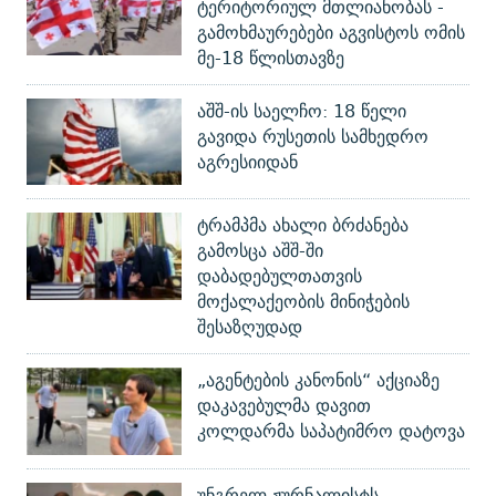
ტერიტორიულ მთლიანობას -
გამოხმაურებები აგვისტოს ომის
მე-18 წლისთავზე
აშშ-ის საელჩო: 18 წელი
გავიდა რუსეთის სამხედრო
აგრესიიდან
ტრამპმა ახალი ბრძანება
გამოსცა აშშ-ში
დაბადებულთათვის
მოქალაქეობის მინიჭების
შესაზღუდად
„აგენტების კანონის“ აქციაზე
დაკავებულმა დავით
კოლდარმა საპატიმრო დატოვა
უნგრელ ჟურნალისტს