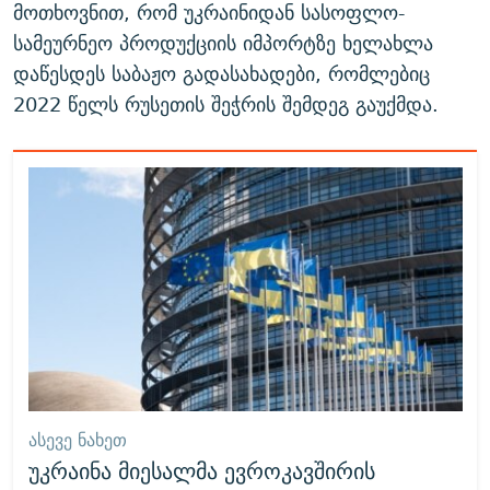
მოთხოვნით, რომ უკრაინიდან სასოფლო-
სამეურნეო პროდუქციის იმპორტზე ხელახლა
დაწესდეს საბაჟო გადასახადები, რომლებიც
2022 წელს რუსეთის შეჭრის შემდეგ გაუქმდა.
ᲐᲡᲔᲕᲔ ᲜᲐᲮᲔᲗ
უკრაინა მიესალმა ევროკავშირის