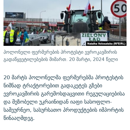
ᲒᲐᲛᲝᲘᲬᲔᲠᲔ
ᲛᲝᲚᲐᲞᲐᲠᲐᲙᲔ ᲢᲔᲥᲡᲢᲔᲑᲘ
ᲩᲔᲛᲘ ᲡᲘᲙᲕᲓᲘᲚᲘᲡ ᲛᲘᲖᲔᲖᲘᲐ COVID-19
ᲨᲘᲜ - ᲣᲪᲮᲝᲔᲗᲨᲘ
11 ᲬᲔᲚᲘ - 11 ᲐᲛᲑᲐᲕᲘ
ᲚᲘᲢᲔᲠᲐᲢᲣᲠᲣᲚᲘ ᲬᲐᲮᲜᲐᲒᲔᲑᲘ
ᲡᲐᲞᲐᲠᲚᲐᲛᲔᲜᲢᲝ ᲐᲠᲩᲔᲕᲜᲔᲑᲘᲡ ᲘᲡᲢᲝᲠᲘᲐ
ᲐᲛᲔᲠᲘᲙᲣᲚᲘ ᲛᲝᲗᲮᲠᲝᲑᲐ
ᲑᲐᲕᲨᲕᲔᲑᲘ ᲞᲠᲝᲡᲢᲘᲢᲣᲪᲘᲐᲨᲘ - ᲐᲛᲝᲣᲗᲥᲛᲔᲚᲘ ᲐᲛᲑᲐᲕᲘ
რთე/რთ-ის ყველა საიტი
ᲘᲛᲞᲔᲠᲘᲐ ᲓᲐ ᲠᲐᲓᲘᲝ
5 ᲐᲛᲑᲐᲕᲘ - 20 ᲘᲕᲜᲘᲡᲡ ᲓᲐᲨᲐᲕᲔᲑᲣᲚᲔᲑᲘ
პოლონელი ფერმერების პროტესტი ევროკავშირის
ᲐᲒᲕᲘᲡᲢᲝᲡ ᲝᲛᲘ
გადაწყვეტილებების მიმართ. 20 მარტი, 2024 წელი
ПРИВЕТ ᲙᲣᲚᲢᲣᲠᲐ
20 მარტს პოლონელმა ფერმერებმა პროტესტის
ნიშნად ტრაქტორებით გადაკეტეს გზები
ევროკავშირის გარემოსდაცვითი რეგულაციებისა
და მეზობელი უკრაინიდან იაფი სასოფლო-
სამეურნეო, სასურსათო პროდუქტების იმპორტის
წინააღმდეგ.